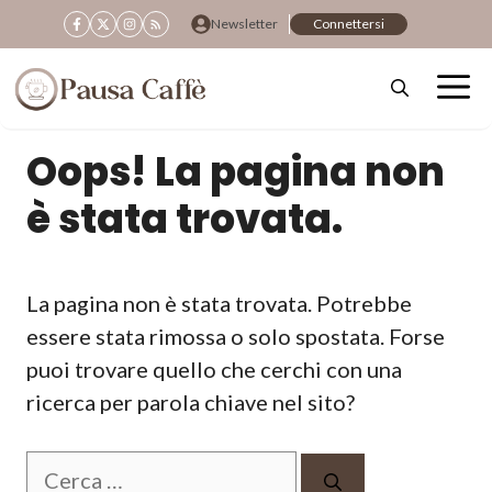
Vai
Newsletter
Connettersi
al
contenuto
Oops! La pagina non
è stata trovata.
La pagina non è stata trovata. Potrebbe
essere stata rimossa o solo spostata. Forse
puoi trovare quello che cerchi con una
ricerca per parola chiave nel sito?
Ricerca