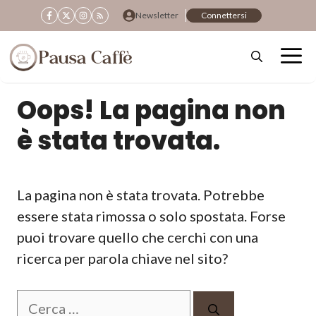
Vai
Newsletter
Connettersi
al
contenuto
Oops! La pagina non
è stata trovata.
La pagina non è stata trovata. Potrebbe
essere stata rimossa o solo spostata. Forse
puoi trovare quello che cerchi con una
ricerca per parola chiave nel sito?
Ricerca