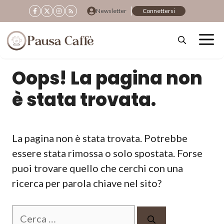
Vai
Newsletter
Connettersi
al
contenuto
Oops! La pagina non
è stata trovata.
La pagina non è stata trovata. Potrebbe
essere stata rimossa o solo spostata. Forse
puoi trovare quello che cerchi con una
ricerca per parola chiave nel sito?
Ricerca