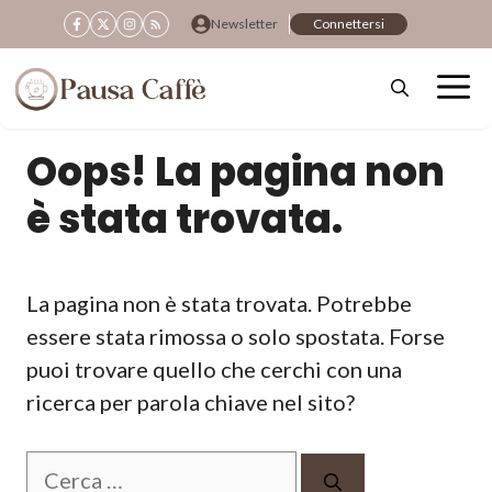
Vai
Newsletter
Connettersi
al
contenuto
Oops! La pagina non
è stata trovata.
La pagina non è stata trovata. Potrebbe
essere stata rimossa o solo spostata. Forse
puoi trovare quello che cerchi con una
ricerca per parola chiave nel sito?
Ricerca