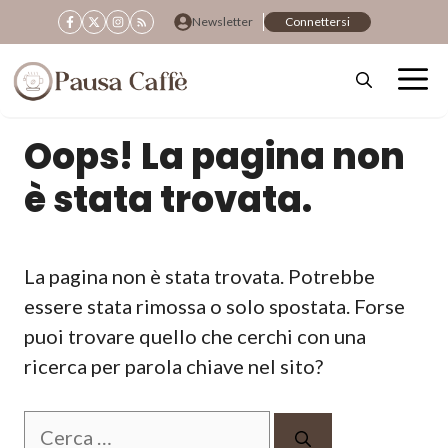
Vai
Newsletter
Connettersi
al
contenuto
Oops! La pagina non
è stata trovata.
La pagina non è stata trovata. Potrebbe
essere stata rimossa o solo spostata. Forse
puoi trovare quello che cerchi con una
ricerca per parola chiave nel sito?
Ricerca