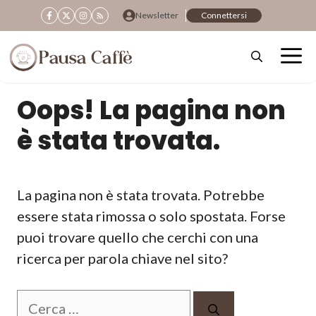
Vai
Newsletter
Connettersi
al
contenuto
Oops! La pagina non
è stata trovata.
La pagina non è stata trovata. Potrebbe
essere stata rimossa o solo spostata. Forse
puoi trovare quello che cerchi con una
ricerca per parola chiave nel sito?
Ricerca