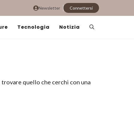
Newsletter
Connettersi
ure
Tecnologia
Notizia
i trovare quello che cerchi con una