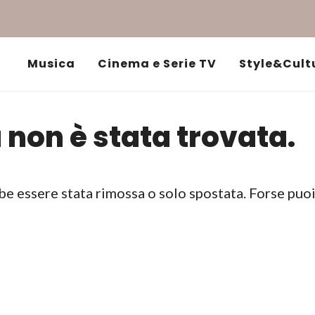
Musica
Cinema e Serie TV
Style&Cult
 non è stata trovata.
be essere stata rimossa o solo spostata. Forse puo