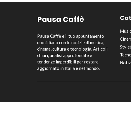
Cat
Pausa Caffè
Musi
Pausa Caffè è il tuo appuntamento
Cinem
quotidiano con le notizie di musica,
Style
cinema, cultura e tecnologia. Articoli
Tecno
chiari, analisi approfondite e
tendenze imperdibili per restare
Notiz
aggiornato in Italia e nel mondo.