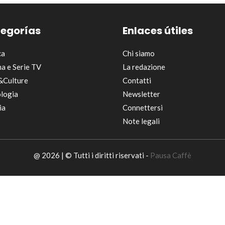
egorías
Enlaces útiles
ca
Chi siamo
a e Serie TV
La redazione
&Culture
Contatti
logia
Newsletter
ia
Connettersi
Note legali
@ 2026 | © Tutti i diritti riservati -
Pausa Caffè