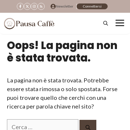
Vai
Newsletter
Connettersi
al
contenuto
Oops! La pagina non
è stata trovata.
La pagina non è stata trovata. Potrebbe
essere stata rimossa o solo spostata. Forse
puoi trovare quello che cerchi con una
ricerca per parola chiave nel sito?
Ricerca