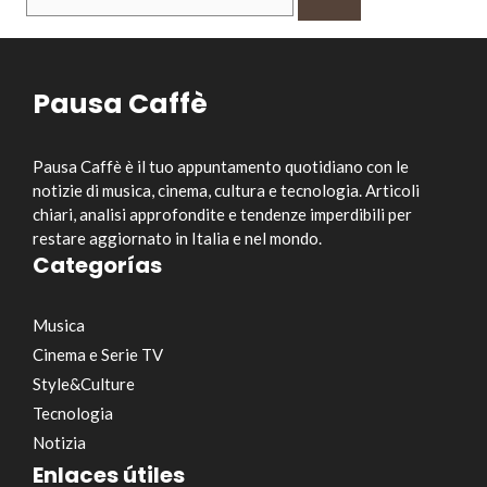
per:
Pausa Caffè
Pausa Caffè è il tuo appuntamento quotidiano con le
notizie di musica, cinema, cultura e tecnologia. Articoli
chiari, analisi approfondite e tendenze imperdibili per
restare aggiornato in Italia e nel mondo.
Categorías
Musica
Cinema e Serie TV
Style&Culture
Tecnologia
Notizia
Enlaces útiles