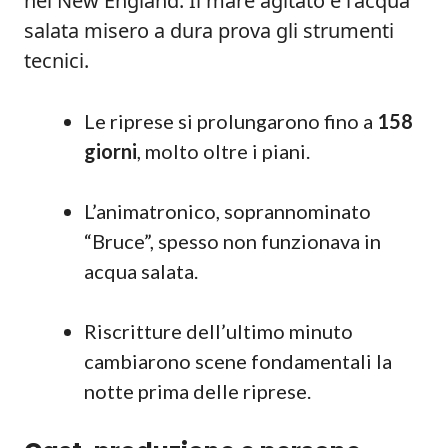
nel New England. Il mare agitato e l’acqua
salata misero a dura prova gli strumenti
tecnici.
Le riprese si prolungarono fino a
158
giorni
, molto oltre i piani.
L’animatronico, soprannominato
“Bruce”, spesso non funzionava in
acqua salata.
Riscritture dell’ultimo minuto
cambiarono scene fondamentali la
notte prima delle riprese.