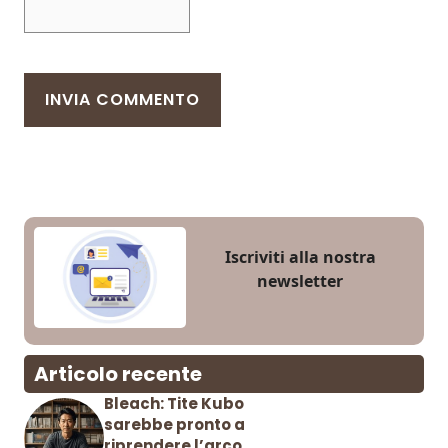
Iscriviti alla nostra
newsletter
Articolo recente
Bleach: Tite Kubo
sarebbe pronto a
riprendere l’arco