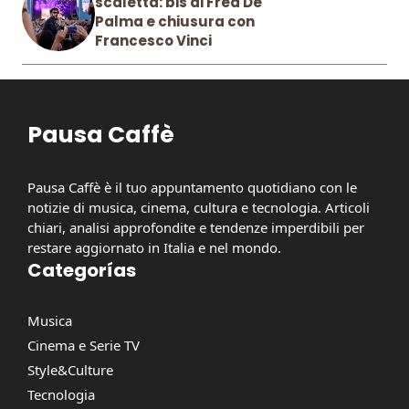
scaletta: bis di Fred De
Palma e chiusura con
Francesco Vinci
Pausa Caffè
Pausa Caffè è il tuo appuntamento quotidiano con le
notizie di musica, cinema, cultura e tecnologia. Articoli
chiari, analisi approfondite e tendenze imperdibili per
restare aggiornato in Italia e nel mondo.
Categorías
Musica
Cinema e Serie TV
Style&Culture
Tecnologia