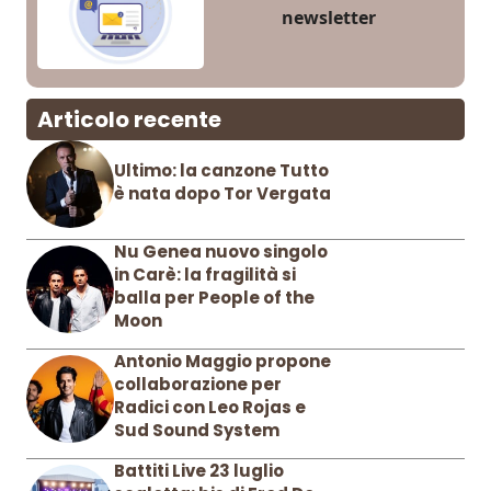
newsletter
Articolo recente
Ultimo: la canzone Tutto
è nata dopo Tor Vergata
Nu Genea nuovo singolo
in Carè: la fragilità si
balla per People of the
Moon
Antonio Maggio propone
collaborazione per
Radici con Leo Rojas e
Sud Sound System
Battiti Live 23 luglio