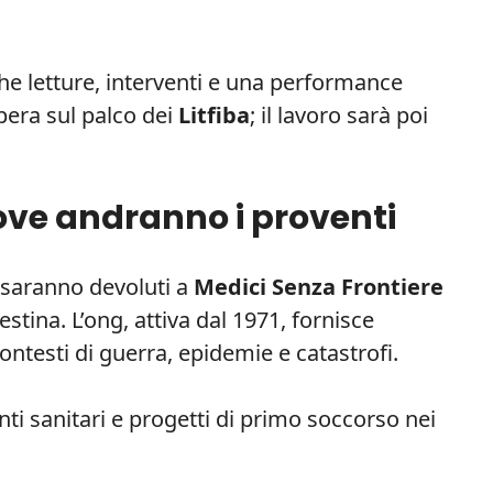
he letture, interventi e una performance
pera sul palco dei
Litfiba
; il lavoro sarà poi
ove andranno i proventi
e, saranno devoluti a
Medici Senza Frontiere
estina. L’ong, attiva dal 1971, fornisce
ntesti di guerra, epidemie e catastrofi.
nti sanitari e progetti di primo soccorso nei