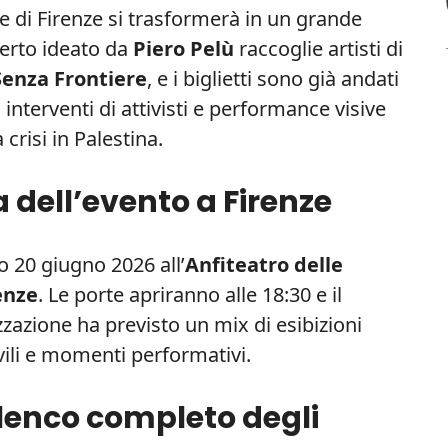
ne di Firenze si trasformerà in un grande
certo ideato da
Piero Pelù
raccoglie artisti di
Senza Frontiere
, e i biglietti sono già andati
interventi di attivisti e performance visive
crisi in Palestina.
a dell’evento a Firenze
o 20 giugno 2026 all’
Anfiteatro delle
enze
. Le porte apriranno alle 18:30 e il
izzazione ha previsto un mix di esibizioni
ivili e momenti performativi.
 elenco completo degli