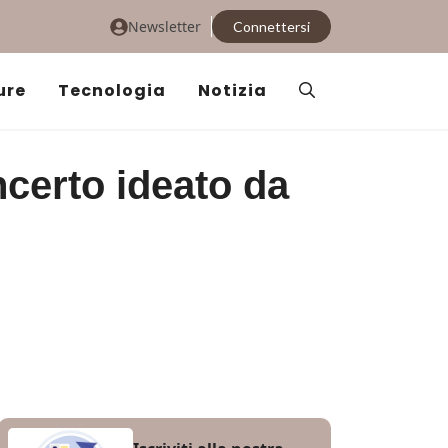
Newsletter
Connettersi
ure
Tecnologia
Notizia
ncerto ideato da