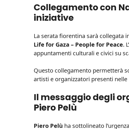
Collegamento con Nap
iniziative
La serata fiorentina sarà collegata i
Life for Gaza – People for Peace
. 
appuntamenti culturali e civici su sc
Questo collegamento permetterà sca
artisti e organizzatori presenti nelle 
Il messaggio degli or
Piero Pelù
Piero Pelù
ha sottolineato l’urgenza