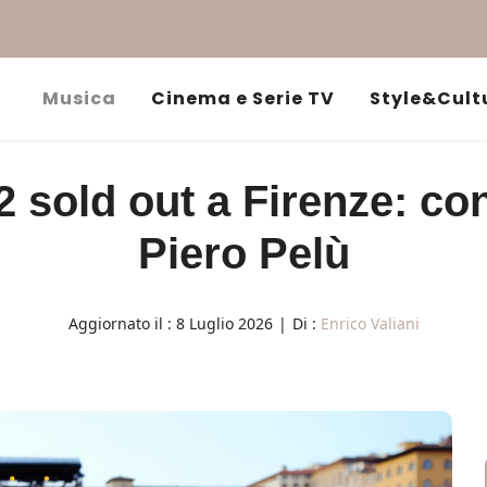
Musica
Cinema e Serie TV
Style&Cult
 sold out a Firenze: co
Piero Pelù
Aggiornato il :
8 Luglio 2026
|
Di :
Enrico Valiani