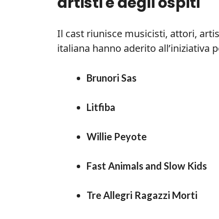
artisti e degli ospiti
Il cast riunisce musicisti, attori, arti
italiana hanno aderito all’iniziativa 
Brunori Sas
Litfiba
Willie Peyote
Fast Animals and Slow Kids
Tre Allegri Ragazzi Morti