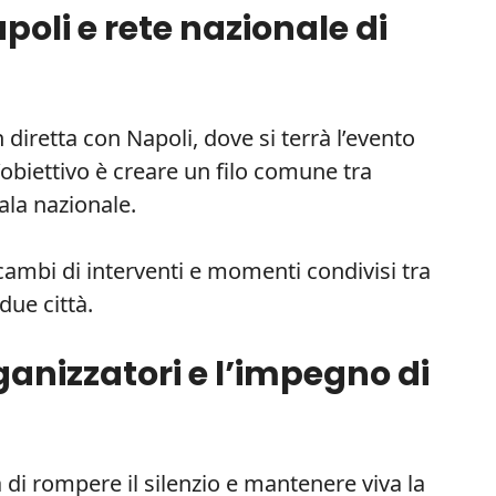
oli e rete nazionale di
n diretta con Napoli, dove si terrà l’evento
L’obiettivo è creare un filo comune tra
ala nazionale.
mbi di interventi e momenti condivisi tra
due città.
ganizzatori e l’impegno di
 di rompere il silenzio e mantenere viva la