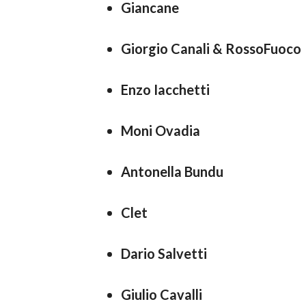
Giancane
Giorgio Canali & RossoFuoco
Enzo Iacchetti
Moni Ovadia
Antonella Bundu
Clet
Dario Salvetti
Giulio Cavalli