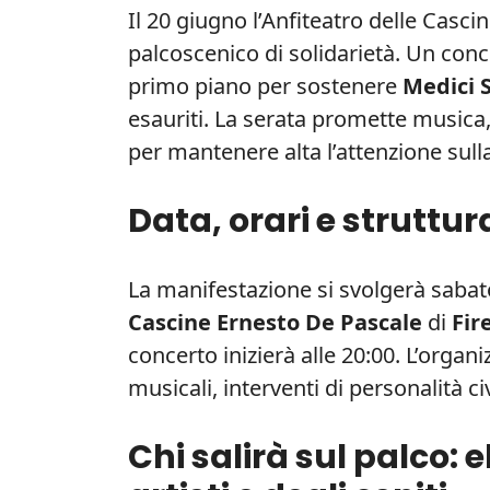
Il 20 giugno l’Anfiteatro delle Casci
palcoscenico di solidarietà. Un con
primo piano per sostenere
Medici 
esauriti. La serata promette musica, 
per mantenere alta l’attenzione sulla 
Data, orari e struttur
La manifestazione si svolgerà sabat
Cascine Ernesto De Pascale
di
Fir
concerto inizierà alle 20:00. L’organ
musicali, interventi di personalità c
Chi salirà sul palco: