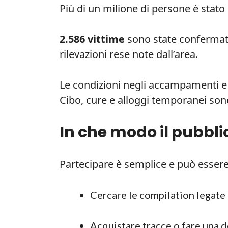
Più di un milione di persone è stato 
2.586 vittime
sono state confermate 
rilevazioni rese note dall’area.
Le condizioni negli accampamenti e ne
Cibo, cure e alloggi temporanei son
In che modo il pubbli
Partecipare è semplice e può essere
Cercare le compilation legate
Acquistare tracce o fare una d