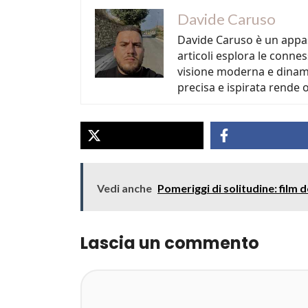
Davide Caruso
Davide Caruso è un appass
articoli esplora le connes
visione moderna e dinamic
precisa e ispirata rende o
Vedi anche
Pomeriggi di solitudine: film
Lascia un commento
Commento