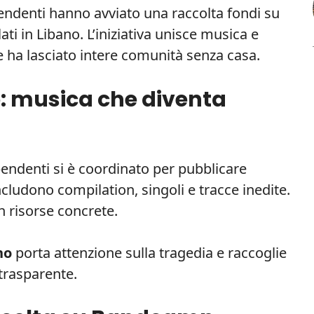
pendenti hanno avviato una raccolta fondi su
ati in Libano. L’iniziativa unisce musica e
he ha lasciato intere comunità senza casa.
o: musica che diventa
pendenti si è coordinato per pubblicare
cludono compilation, singoli e tracce inedite.
in risorse concrete.
no
porta attenzione sulla tragedia e raccoglie
trasparente.