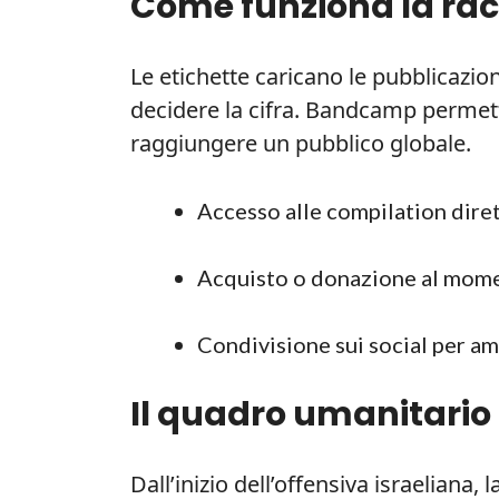
Come funziona la ra
Le etichette caricano le pubblicazio
decidere la cifra. Bandcamp permette 
raggiungere un pubblico globale.
Accesso alle compilation diret
Acquisto o donazione al mom
Condivisione sui social per amp
Il quadro umanitario 
Dall’inizio dell’offensiva israeliana,