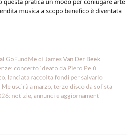
no questa pratica un modo per coniugare arte
 vendita musica a scopo benefico è diventata
i al GoFundMe di James Van Der Beek
enze: concerto ideato da Piero Pelù
o, lanciata raccolta fondi per salvarlo
e uscirà a marzo, terzo disco da solista
026: notizie, annunci e aggiornamenti