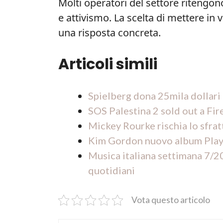
Molti operatori del settore ritengo
e attivismo. La scelta di mettere in
una risposta concreta.
Articoli simili
Spielberg dona 25mila dollar
SOS Palestina 2 sold out a Fir
Mickey Rourke rischia lo sfratt
Kim Gordon nuovo album Play M
Musica italiana settimana 7/2
quotidiani
Vota questo articolo