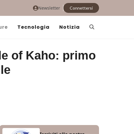
Newsletter
Connettersi
ure
Tecnologia
Notizia
e of Kaho: primo
le