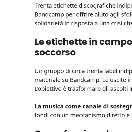
Trenta etichette discografiche indi
Bandcamp per offrire aiuto agli sfoll
solidarietà in risposta a una crisi c
Le etichette in camp
soccorso
Un gruppo di circa trenta label indi
materiale su Bandcamp. Le uscite in
L’obiettivo è trasformare gli ascolti 
La musica come canale di sosteg
fondi con un meccanismo diretto e 