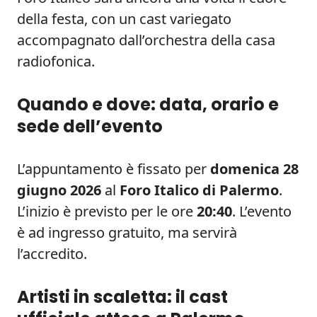
della festa, con un cast variegato
accompagnato dall’orchestra della casa
radiofonica.
Quando e dove: data, orario e
sede dell’evento
L’appuntamento è fissato per
domenica 28
giugno 2026
al
Foro Italico di Palermo
.
L’inizio è previsto per le ore
20:40
. L’evento
è ad ingresso gratuito, ma servirà
l’accredito.
Artisti in scaletta: il cast