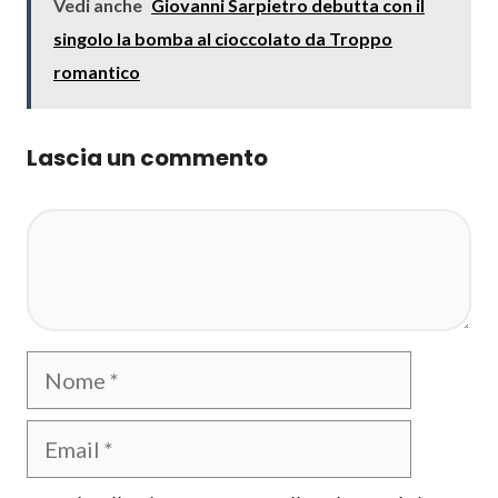
Vedi anche
Giovanni Sarpietro debutta con il
singolo la bomba al cioccolato da Troppo
romantico
Lascia un commento
Commento
Nome
Email