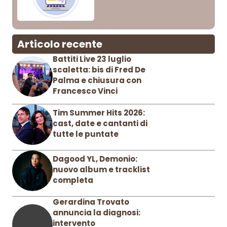
Articolo recente
Battiti Live 23 luglio
scaletta: bis di Fred De
Palma e chiusura con
Francesco Vinci
Tim Summer Hits 2026:
cast, date e cantanti di
tutte le puntate
Dagood YL, Demonio:
nuovo album e tracklist
completa
Gerardina Trovato
annuncia la diagnosi:
intervento