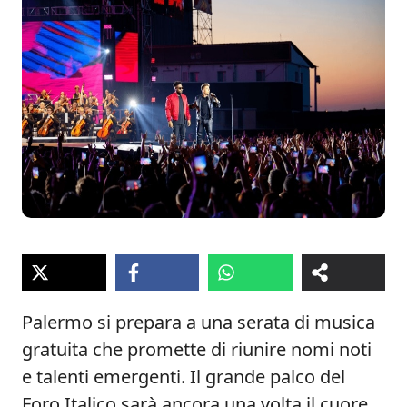
Palermo si prepara a una serata di musica
gratuita che promette di riunire nomi noti
e talenti emergenti. Il grande palco del
Foro Italico sarà ancora una volta il cuore