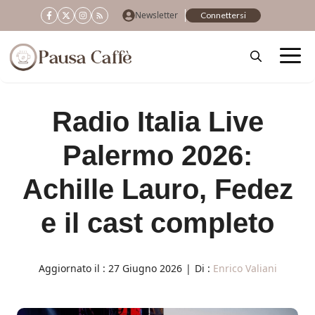
Vai
Newsletter
Connettersi
al
contenuto
Radio Italia Live
Palermo 2026:
Achille Lauro, Fedez
e il cast completo
Aggiornato il :
27 Giugno 2026
|
Di :
Enrico Valiani