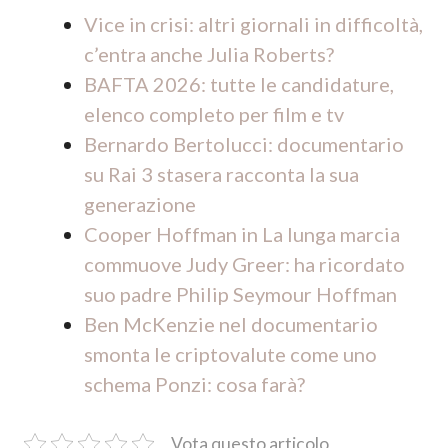
Vice in crisi: altri giornali in difficoltà,
c’entra anche Julia Roberts?
BAFTA 2026: tutte le candidature,
elenco completo per film e tv
Bernardo Bertolucci: documentario
su Rai 3 stasera racconta la sua
generazione
Cooper Hoffman in La lunga marcia
commuove Judy Greer: ha ricordato
suo padre Philip Seymour Hoffman
Ben McKenzie nel documentario
smonta le criptovalute come uno
schema Ponzi: cosa farà?
Vota questo articolo