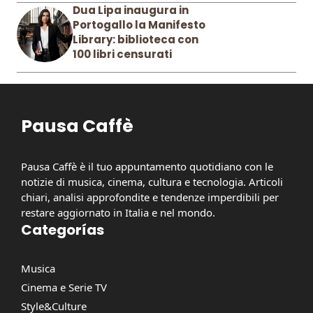
Dua Lipa inaugura in
Portogallo la Manifesto
Library: biblioteca con
100 libri censurati
Pausa Caffè
Pausa Caffè è il tuo appuntamento quotidiano con le
notizie di musica, cinema, cultura e tecnologia. Articoli
chiari, analisi approfondite e tendenze imperdibili per
restare aggiornato in Italia e nel mondo.
Categorías
Musica
Cinema e Serie TV
Style&Culture