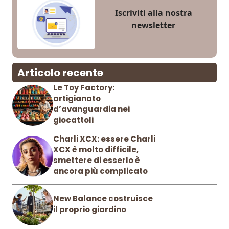
Iscriviti alla nostra
newsletter
Articolo recente
Le Toy Factory:
artigianato
d’avanguardia nei
giocattoli
Charli XCX: essere Charli
XCX è molto difficile,
smettere di esserlo è
ancora più complicato
New Balance costruisce
il proprio giardino