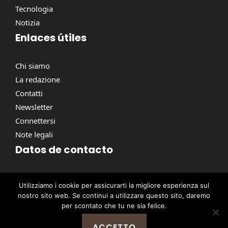
Tecnologia
Notizia
Enlaces útiles
Chi siamo
La redazione
Contatti
Newsletter
Connettersi
Note legali
Datos de contacto
Via Torino, 164, 00184 Roma RM, Italie
Utilizziamo i cookie per assicurarti la migliore esperienza sul
contact@pausacaffe.net
nostro sito web. Se continui a utilizzare questo sito, daremo
+39 06 9453 2781
per scontato che tu ne sia felice.
ACCETTO