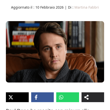
Aggiornato il :
10 Febbraio 2026
|
Di :
Martina Fabbri