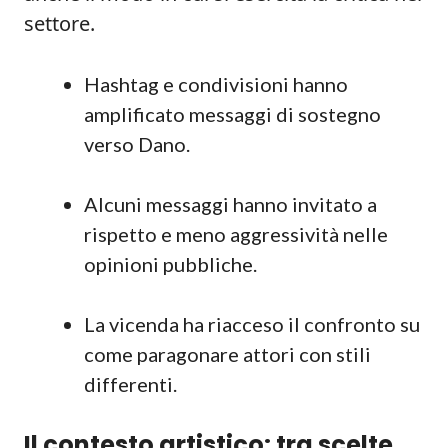
settore.
Hashtag e condivisioni hanno
amplificato messaggi di sostegno
verso Dano.
Alcuni messaggi hanno invitato a
rispetto e meno aggressività nelle
opinioni pubbliche.
La vicenda ha riacceso il confronto su
come paragonare attori con stili
differenti.
Il contesto artistico: tra scelte