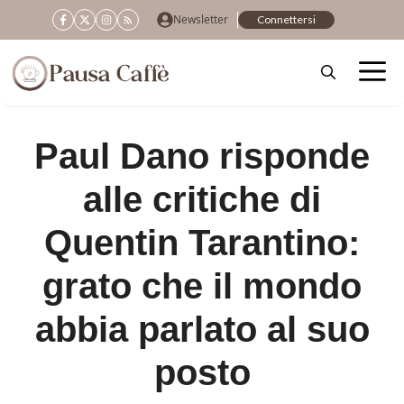
Vai
Newsletter
Connettersi
al
contenuto
Paul Dano risponde
alle critiche di
Quentin Tarantino:
grato che il mondo
abbia parlato al suo
posto