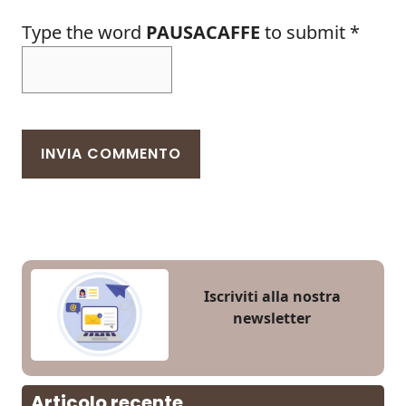
Type the word
PAUSACAFFE
to submit
*
Iscriviti alla nostra
newsletter
Articolo recente