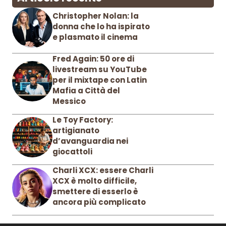
Christopher Nolan: la
donna che lo ha ispirato
e plasmato il cinema
Fred Again: 50 ore di
livestream su YouTube
per il mixtape con Latin
Mafia a Città del
Messico
Le Toy Factory:
artigianato
d’avanguardia nei
giocattoli
Charli XCX: essere Charli
XCX è molto difficile,
smettere di esserlo è
ancora più complicato