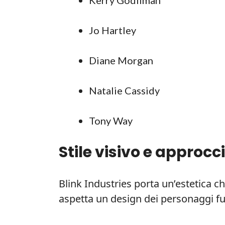
Jo Hartley
Diane Morgan
Natalie Cassidy
Tony Way
Stile visivo e approcc
Blink Industries porta un’estetica ch
aspetta un design dei personaggi fun