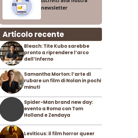
Iscriviti alla nostra
newsletter
Articolo recente
Bleach: Tite Kubo sarebbe
pronto a riprendere l’arco
dell’Inferno
Samantha Morton: l’arte di
rubare un film di Nolan in pochi
minuti
Spider-Man brand new day:
evento a Roma con Tom
Holland e Zendaya
Leviticus: il film horror queer