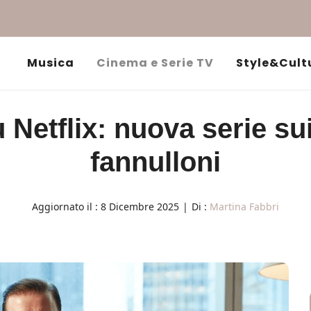
Musica
Cinema e Serie TV
Style&Cult
Netflix: nuova serie sui
fannulloni
Aggiornato il :
8 Dicembre 2025
|
Di :
Martina Fabbri