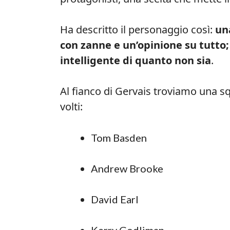
Ha descritto il personaggio così:
un
con zanne e un’opinione su tutto;
intelligente di quanto non sia
.
Al fianco di Gervais troviamo una sq
volti:
Tom Basden
Andrew Brooke
David Earl
Kerry Godliman