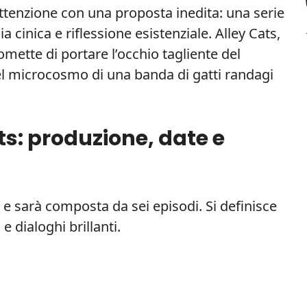
’attenzione con una proposta inedita: una serie
 cinica e riflessione esistenziale. Alley Cats,
omette di portare l’occhio tagliente del
nel microcosmo di una banda di gatti randagi
s: produzione, date e
 e sarà composta da sei episodi. Si definisce
 dialoghi brillanti.