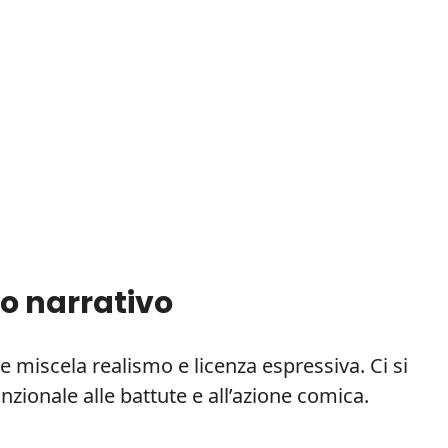
io narrativo
e miscela realismo e licenza espressiva. Ci si
zionale alle battute e all’azione comica.