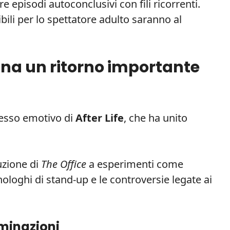
e episodi autoconclusivi con fili ricorrenti.
ibili per lo spettatore adulto saranno al
gna un ritorno importante
cesso emotivo di
After Life
, che ha unito
uzione di
The Office
a esperimenti come
ologhi di stand-up e le controversie legate ai
aminazioni