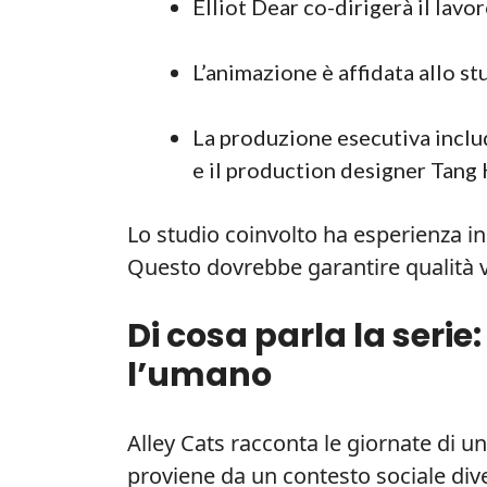
Elliot Dear co-dirigerà il lavo
L’animazione è affidata allo s
La produzione esecutiva incl
e il production designer Tang
Lo studio coinvolto ha esperienza i
Questo dovrebbe garantire qualità v
Di cosa parla la serie:
l’umano
Alley Cats racconta le giornate di un
proviene da un contesto sociale div