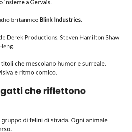
ro insieme a Gervais.
tudio britannico
Blink Industries
.
ude Derek Productions, Steven Hamilton Shaw
 Heng.
n titoli che mescolano humor e surreale.
isiva e ritmo comico.
 gatti che riflettono
 gruppo di felini di strada. Ogni animale
erso.