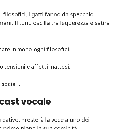
 filosofici, i gatti fanno da specchio
ani. Il tono oscilla tra leggerezza e satira
ate in monologhi filosofici.
 tensioni e affetti inattesi.
sociali.
l cast vocale
creativo. Presterà la voce a uno dei
n primo piano la sua comicità.