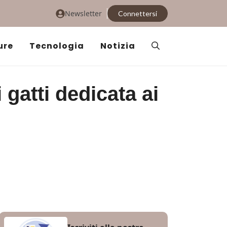
Newsletter
Connettersi
ure
Tecnologia
Notizia
 gatti dedicata ai