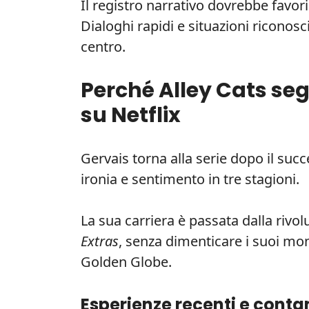
Il registro narrativo dovrebbe favorir
Dialoghi rapidi e situazioni riconosc
centro.
Perché Alley Cats se
su Netflix
Gervais torna alla serie dopo il suc
ironia e sentimento in tre stagioni.
La sua carriera è passata dalla rivol
Extras
, senza dimenticare i suoi mon
Golden Globe.
Esperienze recenti e cont