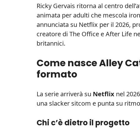
Ricky Gervais ritorna al centro dell
animata per adulti che mescola ironia
annunciata su Netflix per il 2026, pr
creatore di The Office e After Life 
britannici.
Come nasce Alley Cat
formato
La serie arriverà su
Netflix
nel 2026
una slacker sitcom e punta su ritmo e
Chi c’è dietro il progetto