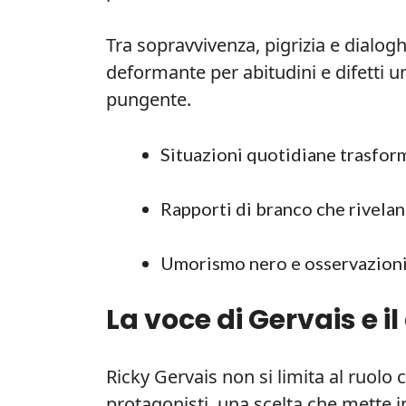
Tra sopravvivenza, pigrizia e dialoghi
deformante per abitudini e difetti um
pungente.
Situazioni quotidiane trasform
Rapporti di branco che rivelano
Umorismo nero e osservazioni 
La voce di Gervais e i
Ricky Gervais non si limita al ruolo 
protagonisti, una scelta che mette i