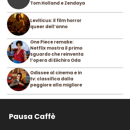
Tom Holland e Zendaya
Leviticus: il film horror
queer dell’anno
One Piece remake:
Netflix mostra il primo
sguardo che reinventa
l’opera di Eiichiro Oda
Odissee al cinema e in
tv: classifica dalla
peggiore alla migliore
Pausa Caffè