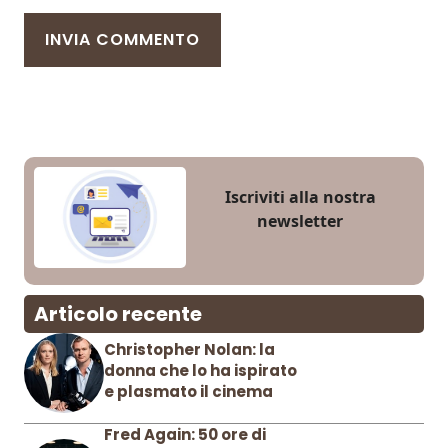
Iscriviti alla nostra
newsletter
Articolo recente
Christopher Nolan: la
donna che lo ha ispirato
e plasmato il cinema
Fred Again: 50 ore di