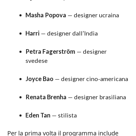
Masha Popova
— designer ucraina
Harri
— designer dall’India
Petra Fagerström
— designer
svedese
Joyce Bao
— designer cino-americana
Renata Brenha
— designer brasiliana
Eden Tan
— stilista
Per la prima volta il programma include