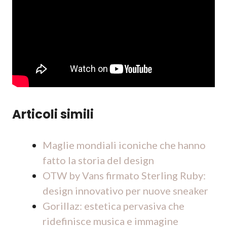
Articoli simili
Maglie mondiali iconiche che hanno
fatto la storia del design
OTW by Vans firmato Sterling Ruby:
design innovativo per nuove sneaker
Gorillaz: estetica pervasiva che
ridefinisce musica e immagine