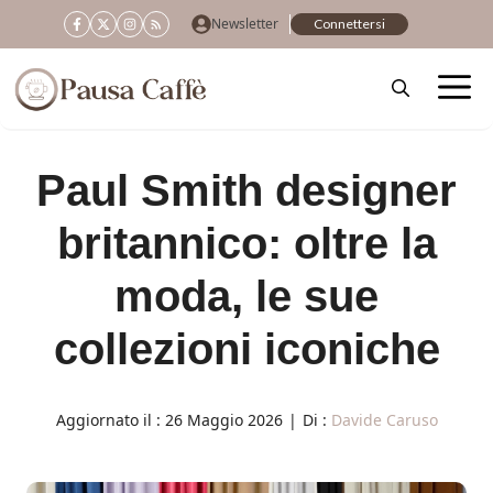
Vai
Newsletter
Connettersi
al
contenuto
Paul Smith designer
britannico: oltre la
moda, le sue
collezioni iconiche
Aggiornato il :
26 Maggio 2026
|
Di :
Davide Caruso