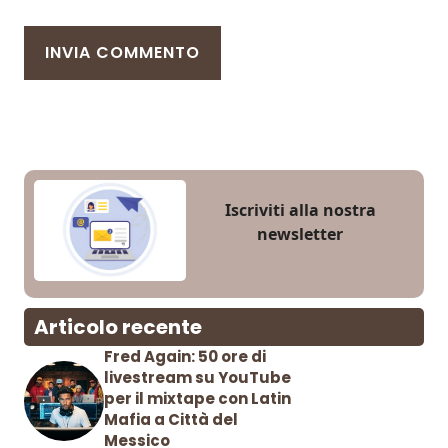
Iscriviti alla nostra
newsletter
Articolo recente
Fred Again: 50 ore di
livestream su YouTube
per il mixtape con Latin
Mafia a Città del
Messico