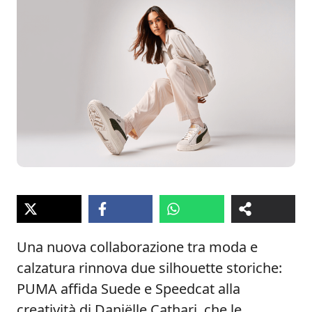
Una nuova collaborazione tra moda e
calzatura rinnova due silhouette storiche:
PUMA affida Suede e Speedcat alla
creatività di Daniëlle Cathari, che le