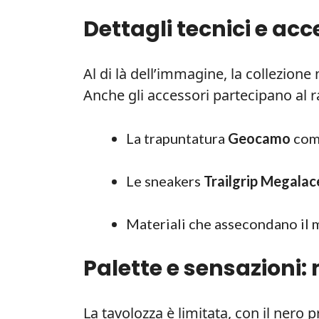
Dettagli tecnici e acces
Al di là dell’immagine, la collezione 
Anche gli accessori partecipano al 
La trapuntatura
Geocamo
come
Le sneakers
Trailgrip Megalac
Materiali che assecondano il
Palette e sensazioni: 
La tavolozza è limitata, con il nero 