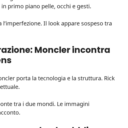
in primo piano pelle, occhi e gesti.
zza l’imperfezione. Il look appare sospeso tra
orazione: Moncler incontra
ens
oncler porta la tecnologia e la struttura. Rick
ttuale.
 ponte tra i due mondi. Le immagini
acconto.