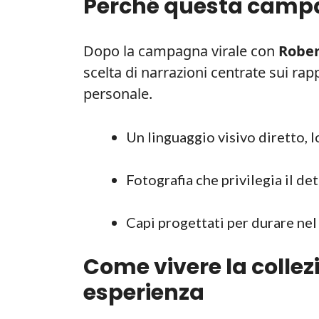
Perché questa campa
Dopo la campagna virale con
Rober
scelta di narrazioni centrate sui rap
personale.
Un linguaggio visivo diretto, 
Fotografia che privilegia il de
Capi progettati per durare nel
Come vivere la colle
esperienza