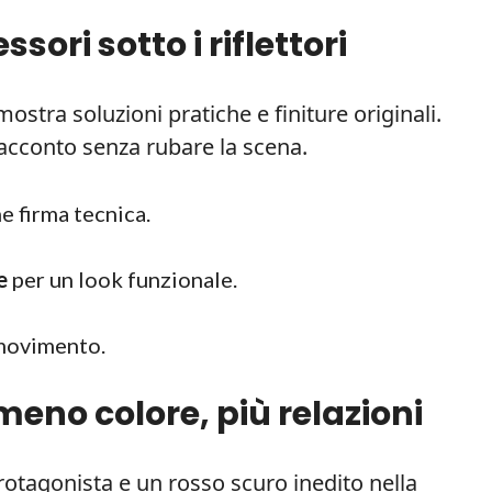
sori sotto i riflettori
mostra soluzioni pratiche e finiture originali.
racconto senza rubare la scena.
 firma tecnica.
e
per un look funzionale.
 movimento.
meno colore, più relazioni
protagonista e un rosso scuro inedito nella