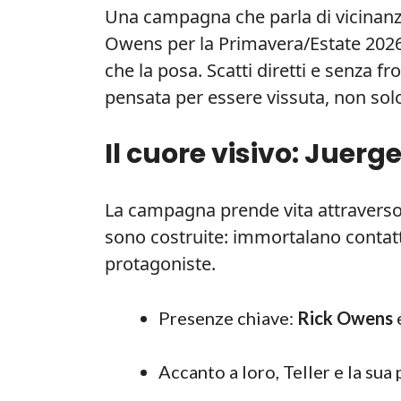
Una campagna che parla di vicinanza,
Owens per la Primavera/Estate 2026 
che la posa. Scatti diretti e senza f
pensata per essere vissuta, non sol
Il cuore visivo: Juerg
La campagna prende vita attraverso 
sono costruite: immortalano contatti
protagoniste.
Presenze chiave:
Rick Owens
Accanto a loro, Teller e la sua