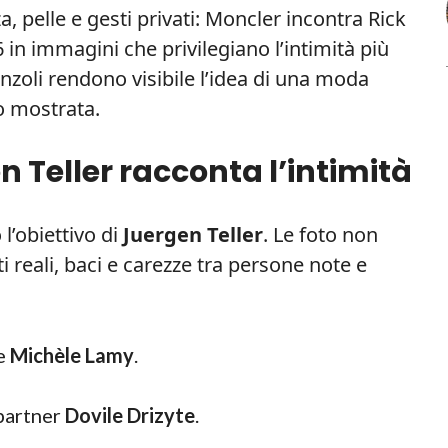
 pelle e gesti privati: Moncler incontra Rick
in immagini che privilegiano l’intimità più
ronzoli rendono visibile l’idea di una moda
o mostrata.
en Teller racconta l’intimità
l’obiettivo di
Juergen Teller
. Le foto non
 reali, baci e carezze tra persone note e
e
Michèle Lamy
.
 partner
Dovile Drizyte
.