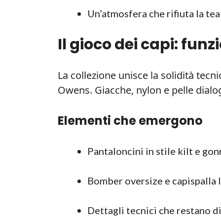
Un’atmosfera che rifiuta la teat
Il gioco dei capi: fun
La collezione unisce la solidità tecn
Owens. Giacche, nylon e pelle dialog
Elementi che emergono
Pantaloncini in stile kilt e go
Bomber oversize e capispalla l
Dettagli tecnici che restano di