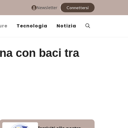
Newsletter
Connettersi
ure
Tecnologia
Notizia
a con baci tra