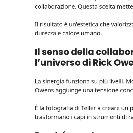
collaborazione. Questa scelta mette 
Il risultato è un’estetica che valori
durezza e calore umano.
Il senso della collab
l’universo di Rick Ow
La sinergia funziona su più livelli. M
Owens aggiunge una tensione conce
È la fotografia di Teller a creare un
trasformano i capi in strumenti di r