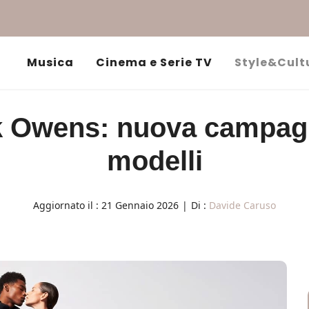
Musica
Cinema e Serie TV
Style&Cult
k Owens: nuova campagn
modelli
Aggiornato il :
21 Gennaio 2026
|
Di :
Davide Caruso