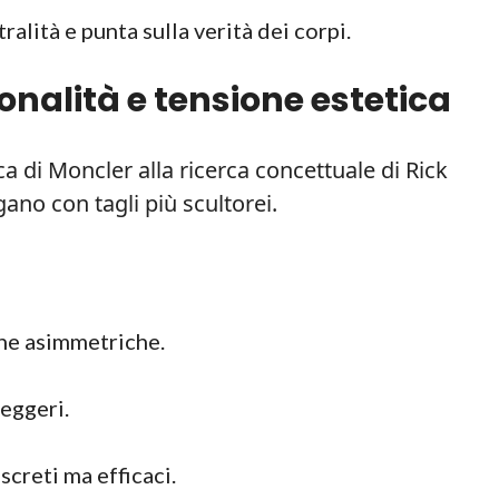
ralità e punta sulla verità dei corpi.
zionalità e tensione estetica
ica di Moncler alla ricerca concettuale di Rick
ano con tagli più scultorei.
nne asimmetriche.
eggeri.
screti ma efficaci.