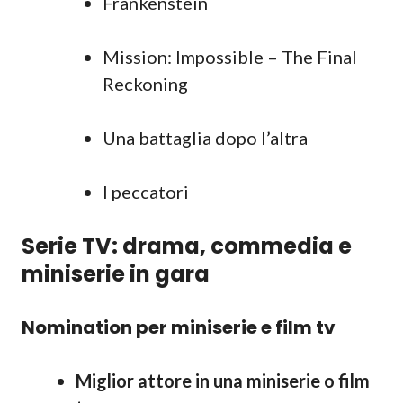
Frankenstein
Mission: Impossible – The Final
Reckoning
Una battaglia dopo l’altra
I peccatori
Serie TV: drama, commedia e
miniserie in gara
Nomination per miniserie e film tv
Miglior attore in una miniserie o film