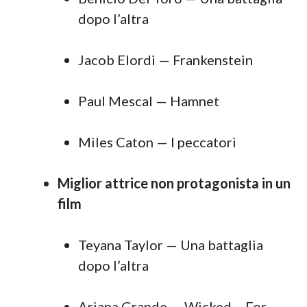
dopo l’altra
Jacob Elordi — Frankenstein
Paul Mescal — Hamnet
Miles Caton — I peccatori
Miglior attrice non protagonista in un
film
Teyana Taylor — Una battaglia
dopo l’altra
Ariana Grande — Wicked – For