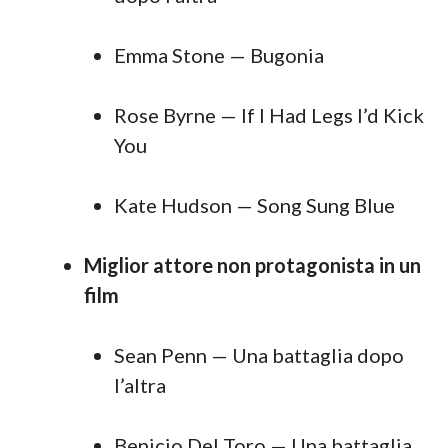
Emma Stone — Bugonia
Rose Byrne — If I Had Legs I’d Kick
You
Kate Hudson — Song Sung Blue
Miglior attore non protagonista in un
film
Sean Penn — Una battaglia dopo
l’altra
Benicio Del Toro — Una battaglia