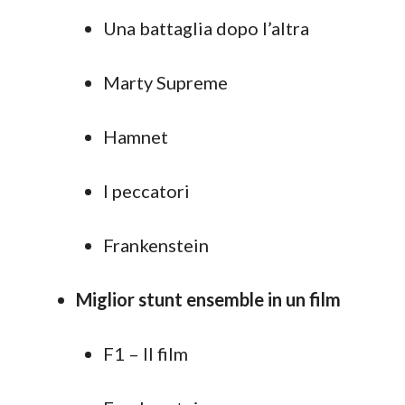
Una battaglia dopo l’altra
Marty Supreme
Hamnet
I peccatori
Frankenstein
Miglior stunt ensemble in un film
F1 – Il film