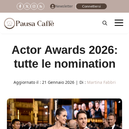
Vai
Newsletter
Connettersi
al
contenuto
Actor Awards 2026:
tutte le nomination
Aggiornato il :
21 Gennaio 2026
|
Di :
Martina Fabbri