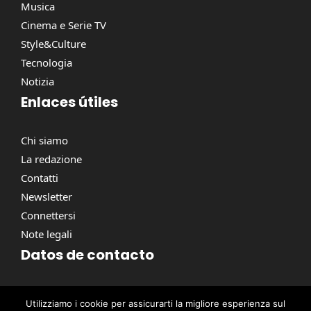
Musica
Cinema e Serie TV
Style&Culture
Tecnologia
Notizia
Enlaces útiles
Chi siamo
La redazione
Contatti
Newsletter
Connettersi
Note legali
Datos de contacto
Via Torino, 164, 00184 Roma RM, Italie
Utilizziamo i cookie per assicurarti la migliore esperienza sul
contact@pausacaffe.net