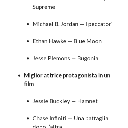
Supreme
Michael B. Jordan — I peccatori
Ethan Hawke — Blue Moon
Jesse Plemons — Bugonia
Miglior attrice protagonista in un
film
Jessie Buckley — Hamnet
Chase Infiniti — Una battaglia
dopo l’altra