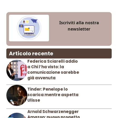
Iscriviti alla nostra
newsletter
Articolo recente
Federica Sciarelli addio
a Chi l’ha visto: la
comunicazione sarebbe
già avvenuta
Tinder: Penelope lo
scarica mentre aspetta
Ulisse
Arnold Schwarzenegger
Amazon: nuovo progetto