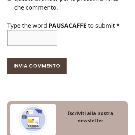
che commento.
Type the word
PAUSACAFFE
to submit
*
Iscriviti alla nostra
newsletter