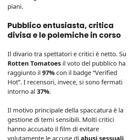
piani.
Pubblico entusiasta, critica
divisa e le polemiche in corso
Il divario tra spettatori e critici è netto. Su
Rotten Tomatoes
il voto del pubblico ha
raggiunto il
97%
con il badge “Verified
Hot”. I recensori, invece, si sono fermati
intorno al
37%
.
Il motivo principale della spaccatura è la
gestione di temi sensibili. Molti critici
hanno accusato il film di evitare
volutamente le accuse di
abusi sessuali