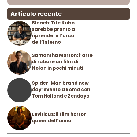
Articolo recente
Bleach: Tite Kubo
sarebbe pronto a
riprendere l’arco
dell’Inferno
Samantha Morton: l’arte
di rubare un film di
Nolan in pochi minuti
Spider-Man brand new
day: evento a Roma con
Tom Holland e Zendaya
Leviticus: il film horror
queer dell’anno