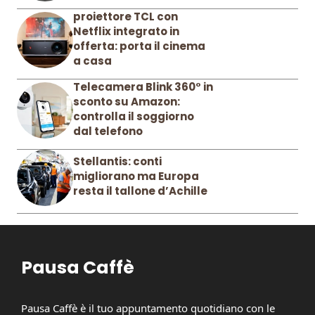
proiettore TCL con
Netflix integrato in
offerta: porta il cinema
a casa
Telecamera Blink 360° in
sconto su Amazon:
controlla il soggiorno
dal telefono
Stellantis: conti
migliorano ma Europa
resta il tallone d’Achille
Pausa Caffè
Pausa Caffè è il tuo appuntamento quotidiano con le