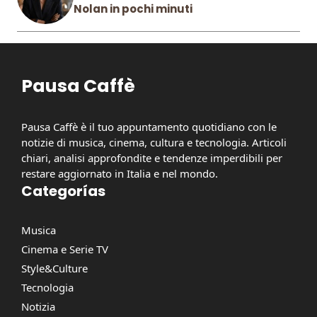
Nolan in pochi minuti
Pausa Caffè
Pausa Caffè è il tuo appuntamento quotidiano con le
notizie di musica, cinema, cultura e tecnologia. Articoli
chiari, analisi approfondite e tendenze imperdibili per
restare aggiornato in Italia e nel mondo.
Categorías
Musica
Cinema e Serie TV
Style&Culture
Tecnologia
Notizia