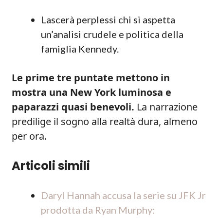
Lascerà perplessi chi si aspetta
un’analisi crudele e politica della
famiglia Kennedy.
Le prime tre puntate mettono in
mostra una New York luminosa e
paparazzi quasi benevoli.
La narrazione
predilige il sogno alla realtà dura, almeno
per ora.
Articoli simili
Daryl Hannah accusa la serie su JFK Jr
prodotta da Ryan Murphy: