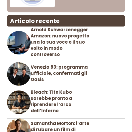
Articolo recente
Arnold Schwarzenegger
Amazon: nuovo progetto
usa la sua voce e il suo
volto in modo
controverso
Venezia 83: programma
ufficiale, confermati gli
Oasis
Bleach: Tite Kubo
sarebbe pronto a
riprendere l’arco
dell’Inferno
Samantha Morton: l’arte
di rubare un film di