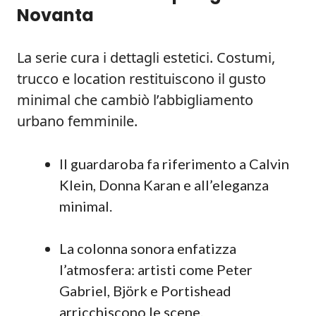
Novanta
La serie cura i dettagli estetici. Costumi,
trucco e location restituiscono il gusto
minimal che cambiò l’abbigliamento
urbano femminile.
Il guardaroba fa riferimento a Calvin
Klein, Donna Karan e all’eleganza
minimal.
La colonna sonora enfatizza
l’atmosfera: artisti come Peter
Gabriel, Björk e Portishead
arricchiscono le scene.