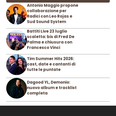
Antonio Maggio propone
collaborazione per
Radici con Leo Rojas e
Sud Sound System
Battiti Live 23 luglio
scaletta: bis di Fred De
Palma e chiusura con
Francesco Vinci
Tim Summer Hits 2026:
cast, date e cantanti di
tutte le puntate
Dagood YL, Demonio:
nuovo album e tracklist
completa