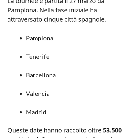
La tournée è partita il 27 marzo da
Pamplona. Nella fase iniziale ha
attraversato cinque città spagnole.
Pamplona
Tenerife
Barcellona
Valencia
Madrid
Queste date hanno raccolto oltre
53.500