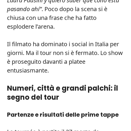
Laura Pausini y quiero saber qué coño está
pasando ahí”
. Poco dopo la scena si è
chiusa con una frase che ha fatto
esplodere l’arena.
Il filmato ha dominato i social in Italia per
giorni. Ma il tour non si è fermato. Lo show
è proseguito davanti a platee
entusiasmante.
Numeri, città e grandi palchi: il
segno del tour
Partenze e risultati delle prime tappe