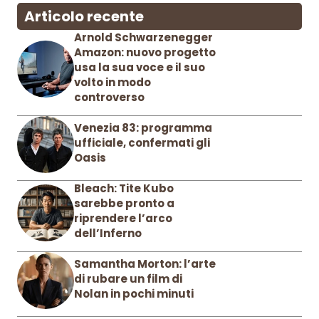
Articolo recente
Arnold Schwarzenegger
Amazon: nuovo progetto
usa la sua voce e il suo
volto in modo
controverso
Venezia 83: programma
ufficiale, confermati gli
Oasis
Bleach: Tite Kubo
sarebbe pronto a
riprendere l’arco
dell’Inferno
Samantha Morton: l’arte
di rubare un film di
Nolan in pochi minuti