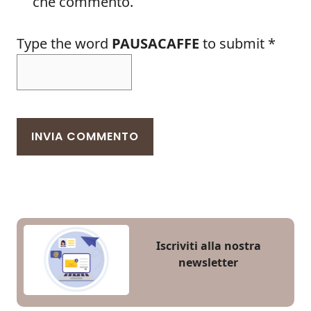
che commento.
Type the word
PAUSACAFFE
to submit
*
Iscriviti alla nostra
newsletter