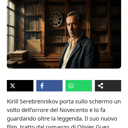
Kirill Serebrennikov porta sullo schermo un
volto dell’orrore del Novecento e lo fa
guardando oltre la leggenda. Il suo nuovo
film, tratto dal romanzo di Olivier Guez,