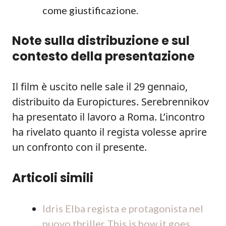
come giustificazione.
Note sulla distribuzione e sul
contesto della presentazione
Il film è uscito nelle sale il 29 gennaio,
distribuito da Europictures. Serebrennikov
ha presentato il lavoro a Roma. L’incontro
ha rivelato quanto il regista volesse aprire
un confronto con il presente.
Articoli simili
Idris Elba regista e protagonista nel
nuovo thriller This is how it goes