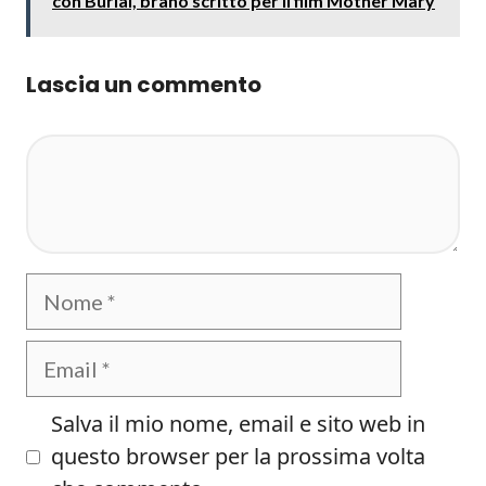
con Burial, brano scritto per il film Mother Mary
Lascia un commento
Commento
Nome
Email
Salva il mio nome, email e sito web in
questo browser per la prossima volta