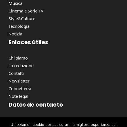
Musica
Cinema e Serie TV
Style&Culture
Tecnologia
Notizia
Enlaces útiles
Chi siamo
La redazione
Contatti
Newsletter
Connettersi
Note legali
Datos de contacto
Via Torino, 164, 00184 Roma RM, Italie
Utilizziamo i cookie per assicurarti la migliore esperienza sul
contact@pausacaffe.net