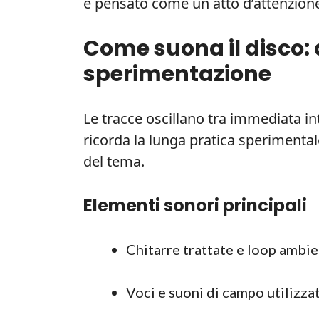
è pensato come un atto d’attenzione 
Come suona il disco:
sperimentazione
Le tracce oscillano tra immediata int
ricorda la lunga pratica sperimentale
del tema.
Elementi sonori principali
Chitarre trattate e loop ambie
Voci e suoni di campo utilizza