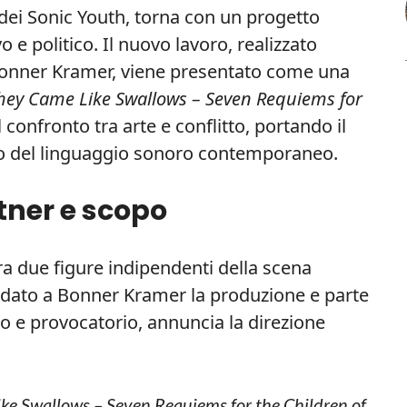
 dei Sonic Youth, torna con un progetto
 e politico. Il nuovo lavoro, realizzato
Bonner Kramer, viene presentato come una
hey Came Like Swallows – Seven Requiems for
 il confronto tra arte e conflitto, portando il
tro del linguaggio sonoro contemporaneo.
rtner e scopo
tra due figure indipendenti della scena
idato a Bonner Kramer la produzione e parte
iaro e provocatorio, annuncia la direzione
ke Swallows – Seven Requiems for the Children of