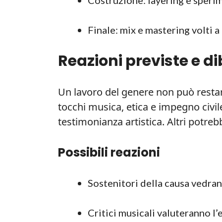
Finale: mix e mastering volti a
Reazioni previste e di
Un lavoro del genere non può restare
tocchi musica, etica e impegno civi
testimonianza artistica. Altri potre
Possibili reazioni
Sostenitori della causa vedran
Critici musicali valuteranno l’e