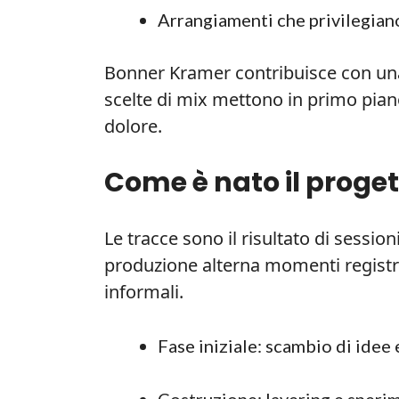
Arrangiamenti che privilegiano 
Bonner Kramer contribuisce con una
scelte di mix mettono in primo piano
dolore.
Come è nato il proget
Le tracce sono il risultato di sessio
produzione alterna momenti registrat
informali.
Fase iniziale: scambio di idee 
Costruzione: layering e speri