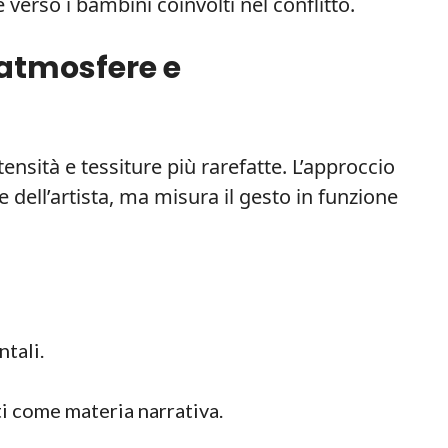
verso i bambini coinvolti nel conflitto.
 atmosfere e
ensità e tessiture più rarefatte. L’approccio
 dell’artista, ma misura il gesto in funzione
ntali.
ti come materia narrativa.