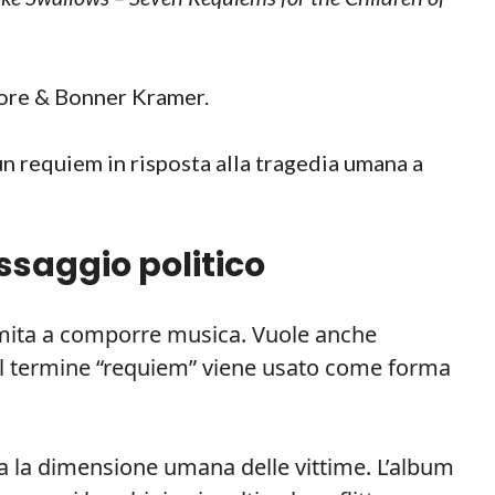
ore & Bonner Kramer.
un requiem in risposta alla tragedia umana a
saggio politico
 limita a comporre musica. Vuole anche
 Il termine “requiem” viene usato come forma
a la dimensione umana delle vittime. L’album