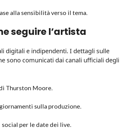
se alla sensibilità verso il tema.
e seguire l’artista
i digitali e indipendenti. I dettagli sulle
e sono comunicati dai canali ufficiali degli
i di Thurston Moore.
giornamenti sulla produzione.
 social per le date dei live.