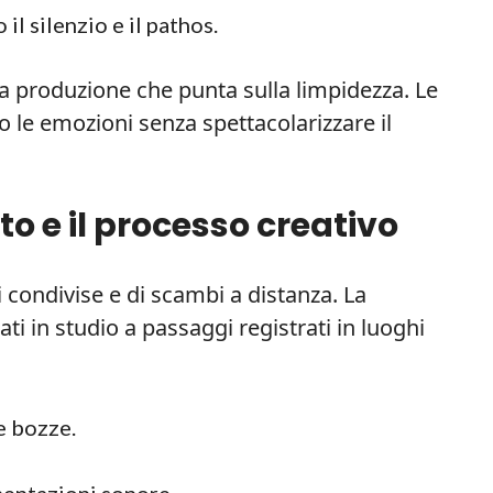
il silenzio e il pathos.
 produzione che punta sulla limpidezza. Le
 le emozioni senza spettacolarizzare il
to e il processo creativo
ni condivise e di scambi a distanza. La
i in studio a passaggi registrati in luoghi
e bozze.
mentazioni sonore.