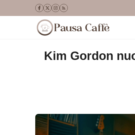
Vai
al
contenuto
Kim Gordon nuo