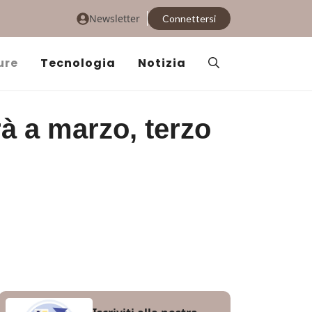
Newsletter
Connettersi
ure
Tecnologia
Notizia
 a marzo, terzo