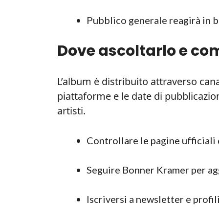
Pubblico generale reagirà in ba
Dove ascoltarlo e com
L’album è distribuito attraverso canal
piattaforme e le date di pubblicazion
artisti.
Controllare le pagine ufficial
Seguire Bonner Kramer per ag
Iscriversi a newsletter e profili