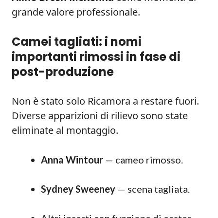
grande valore professionale.
Camei tagliati: i nomi
importanti rimossi in fase di
post-produzione
Non è stato solo Ricamora a restare fuori.
Diverse apparizioni di rilievo sono state
eliminate al montaggio.
Anna Wintour
— cameo rimosso.
Sydney Sweeney
— scena tagliata.