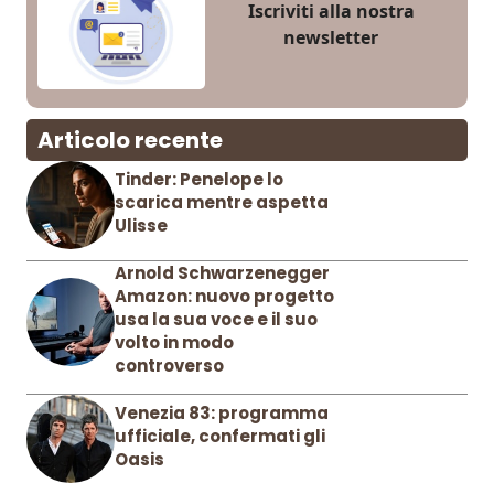
Iscriviti alla nostra
newsletter
Articolo recente
Tinder: Penelope lo
scarica mentre aspetta
Ulisse
Arnold Schwarzenegger
Amazon: nuovo progetto
usa la sua voce e il suo
volto in modo
controverso
Venezia 83: programma
ufficiale, confermati gli
Oasis