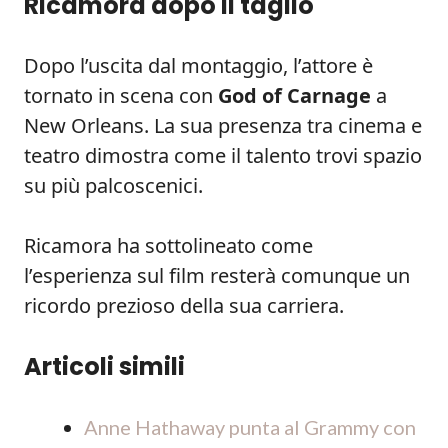
Ricamora dopo il taglio
Dopo l’uscita dal montaggio, l’attore è
tornato in scena con
God of Carnage
a
New Orleans. La sua presenza tra cinema e
teatro dimostra come il talento trovi spazio
su più palcoscenici.
Ricamora ha sottolineato come
l’esperienza sul film resterà comunque un
ricordo prezioso della sua carriera.
Articoli simili
Anne Hathaway punta al Grammy con