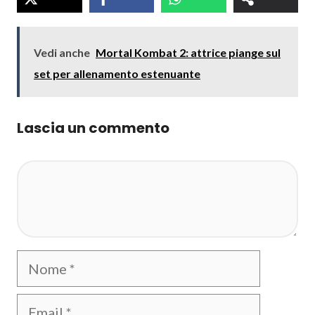
Vedi anche
Mortal Kombat 2: attrice piange sul
set per allenamento estenuante
Lascia un commento
Commento
Nome
Email