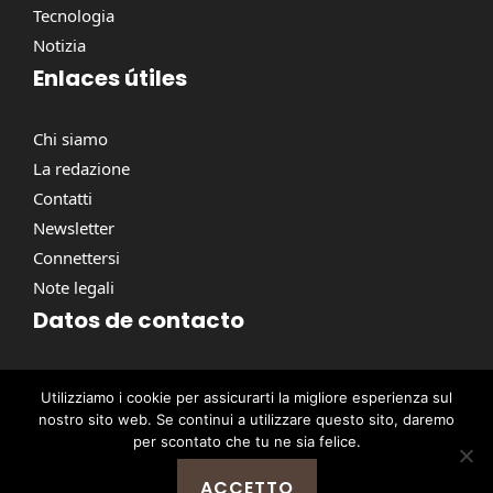
Tecnologia
Notizia
Enlaces útiles
Chi siamo
La redazione
Contatti
Newsletter
Connettersi
Note legali
Datos de contacto
Via Torino, 164, 00184 Roma RM, Italie
Utilizziamo i cookie per assicurarti la migliore esperienza sul
contact@pausacaffe.net
nostro sito web. Se continui a utilizzare questo sito, daremo
+39 06 9453 2781
per scontato che tu ne sia felice.
ACCETTO