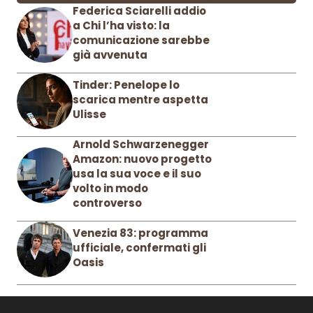
Federica Sciarelli addio
a Chi l’ha visto: la
comunicazione sarebbe
già avvenuta
Tinder: Penelope lo
scarica mentre aspetta
Ulisse
Arnold Schwarzenegger
Amazon: nuovo progetto
usa la sua voce e il suo
volto in modo
controverso
Venezia 83: programma
ufficiale, confermati gli
Oasis