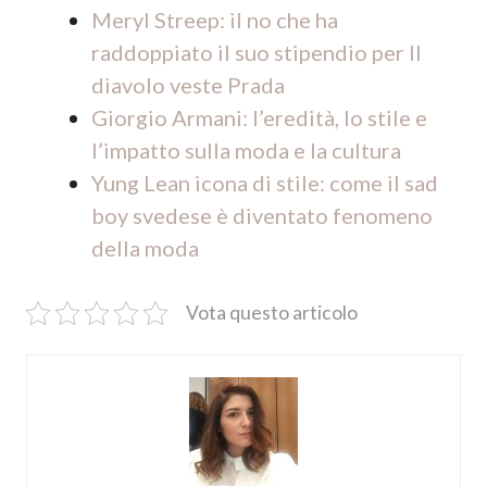
Meryl Streep: il no che ha
raddoppiato il suo stipendio per Il
diavolo veste Prada
Giorgio Armani: l’eredità, lo stile e
l’impatto sulla moda e la cultura
Yung Lean icona di stile: come il sad
boy svedese è diventato fenomeno
della moda
Vota questo articolo