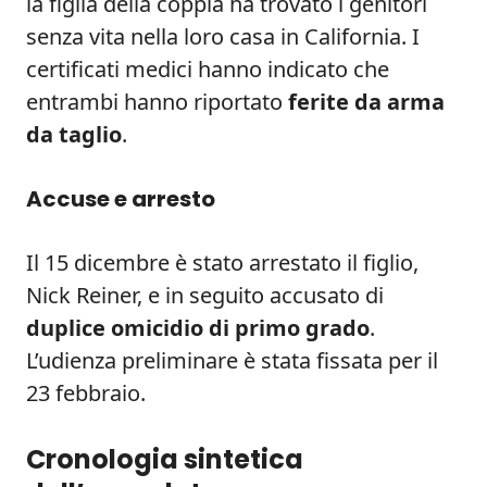
la figlia della coppia ha trovato i genitori
senza vita nella loro casa in California. I
certificati medici hanno indicato che
entrambi hanno riportato
ferite da arma
da taglio
.
Accuse e arresto
Il 15 dicembre è stato arrestato il figlio,
Nick Reiner, e in seguito accusato di
duplice omicidio di primo grado
.
L’udienza preliminare è stata fissata per il
23 febbraio.
Cronologia sintetica