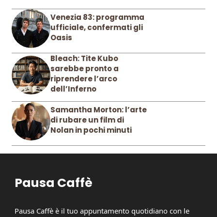
Venezia 83: programma
ufficiale, confermati gli
Oasis
Bleach: Tite Kubo
sarebbe pronto a
riprendere l’arco
dell’Inferno
Samantha Morton: l’arte
di rubare un film di
Nolan in pochi minuti
Pausa Caffè
Pausa Caffè è il tuo appuntamento quotidiano con le