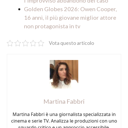
l’improvviso abbandono del caso
Golden Globes 2026: Owen Cooper,
16 anni, il più giovane miglior attore
non protagonista in tv
Vota questo articolo
Martina Fabbri
Martina Fabbri è una giornalista specializzata in
cinema e serie TV. Analizza le produzioni con uno
sguardo critico e un approccio accessibile,