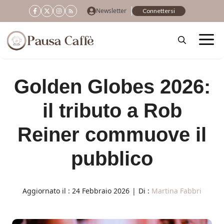
Vai
Newsletter
Connettersi
al
contenuto
Golden Globes 2026:
il tributo a Rob
Reiner commuove il
pubblico
Aggiornato il :
24 Febbraio 2026
|
Di :
Martina Fabbri