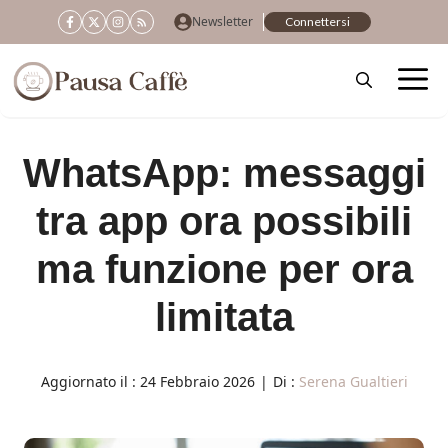
Vai
Newsletter
Connettersi
al
contenuto
WhatsApp: messaggi
tra app ora possibili
ma funzione per ora
limitata
Aggiornato il :
24 Febbraio 2026
|
Di :
Serena Gualtieri