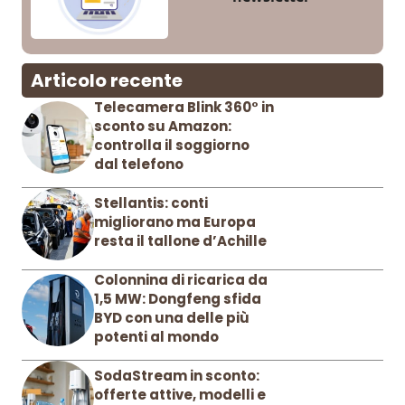
Articolo recente
Telecamera Blink 360° in
sconto su Amazon:
controlla il soggiorno
dal telefono
Stellantis: conti
migliorano ma Europa
resta il tallone d’Achille
Colonnina di ricarica da
1,5 MW: Dongfeng sfida
BYD con una delle più
potenti al mondo
SodaStream in sconto:
offerte attive, modelli e