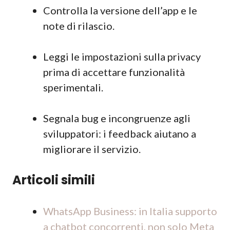
Controlla la versione dell’app e le
note di rilascio.
Leggi le impostazioni sulla privacy
prima di accettare funzionalità
sperimentali.
Segnala bug e incongruenze agli
sviluppatori: i feedback aiutano a
migliorare il servizio.
Articoli simili
WhatsApp Business: in Italia supporto
a chatbot concorrenti, non solo Meta