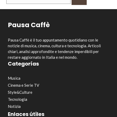
per:
Pausa Caffè
Pausa Caffè è il tuo appuntamento quotidiano con le
notizie di musica, cinema, cultura e tecnologia. Articoli
chiari, analisi approfondite e tendenze imperdibili per
restare aggiornato in Italia e nel mondo.
Categorías
Musica
Cinema e Serie TV
Style&Culture
Tecnologia
Notizia
Enlaces útiles