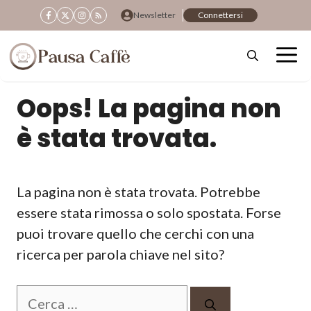
Vai
Newsletter
Connettersi
al
contenuto
Oops! La pagina non
è stata trovata.
La pagina non è stata trovata. Potrebbe
essere stata rimossa o solo spostata. Forse
puoi trovare quello che cerchi con una
ricerca per parola chiave nel sito?
Ricerca