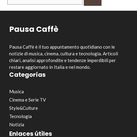
per:
Pausa Caffè
Pausa Caffè è il tuo appuntamento quotidiano con le
notizie di musica, cinema, cultura e tecnologia. Articoli
chiari, analisi approfondite e tendenze imperdibili per
restare aggiornato in Italia e nel mondo.
Categorías
Musica
Cinema e Serie TV
Style&Culture
Tecnologia
Notizia
Enlaces útiles