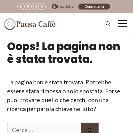
Vai
Newsletter
Connettersi
al
contenuto
Oops! La pagina non
è stata trovata.
La pagina non è stata trovata. Potrebbe
essere stata rimossa o solo spostata. Forse
puoi trovare quello che cerchi con una
ricerca per parola chiave nel sito?
Ricerca