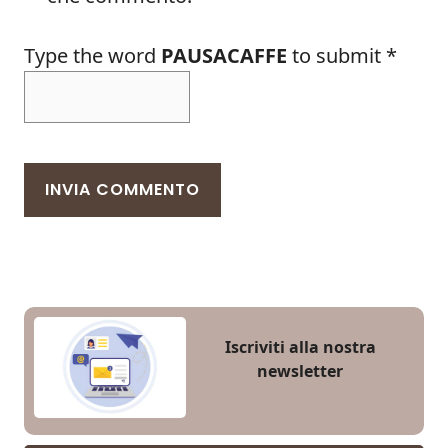
Type the word
PAUSACAFFE
to submit
*
Iscriviti alla nostra
newsletter