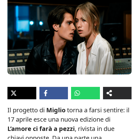
Il progetto di
Miglio
torna a farsi sentire: il
17 aprile esce una nuova edizione di
L’amore ci farà a pezzi
, rivista in due
chiavi opposte. Da una parte una