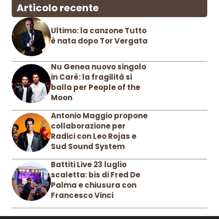
Articolo recente
Ultimo: la canzone Tutto
è nata dopo Tor Vergata
Nu Genea nuovo singolo
in Carè: la fragilità si
balla per People of the
Moon
Antonio Maggio propone
collaborazione per
Radici con Leo Rojas e
Sud Sound System
Battiti Live 23 luglio
scaletta: bis di Fred De
Palma e chiusura con
Francesco Vinci