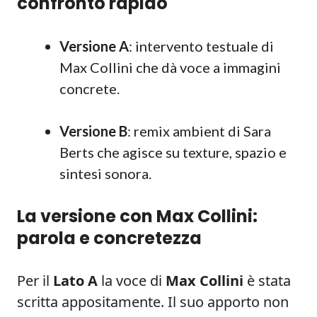
confronto rapido
Versione A
: intervento testuale di
Max Collini che dà voce a immagini
concrete.
Versione B
: remix ambient di Sara
Berts che agisce su texture, spazio e
sintesi sonora.
La versione con Max Collini:
parola e concretezza
Per il
Lato A
la voce di
Max Collini
è stata
scritta appositamente. Il suo apporto non