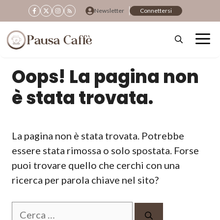
Vai
Newsletter
Connettersi
al
contenuto
Oops! La pagina non
è stata trovata.
La pagina non è stata trovata. Potrebbe
essere stata rimossa o solo spostata. Forse
puoi trovare quello che cerchi con una
ricerca per parola chiave nel sito?
Ricerca