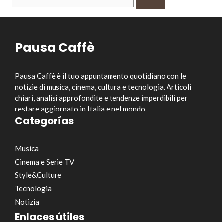
per:
Pausa Caffè
Pausa Caffè è il tuo appuntamento quotidiano con le
notizie di musica, cinema, cultura e tecnologia. Articoli
chiari, analisi approfondite e tendenze imperdibili per
restare aggiornato in Italia e nel mondo.
Categorías
Musica
Cinema e Serie TV
Style&Culture
Tecnologia
Notizia
Enlaces útiles