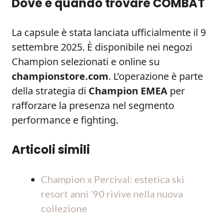
Dove e quando trovare COMBAT
La capsule è stata lanciata ufficialmente il 9
settembre 2025. È disponibile nei negozi
Champion selezionati e online su
championstore.com
. L’operazione è parte
della strategia di
Champion EMEA
per
rafforzare la presenza nel segmento
performance e fighting.
Articoli simili
Champion x Percival: estetica ski
resort anni ’90 rivive nella nuova
collezione