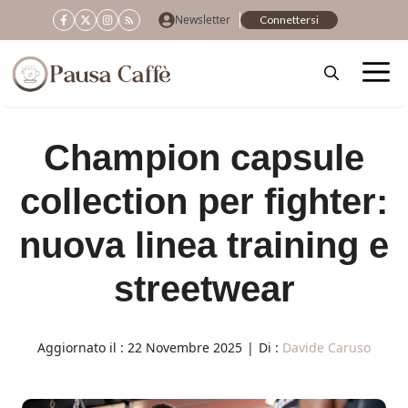
Vai
Newsletter
Connettersi
al
contenuto
Champion capsule
collection per fighter:
nuova linea training e
streetwear
Aggiornato il :
22 Novembre 2025
|
Di :
Davide Caruso