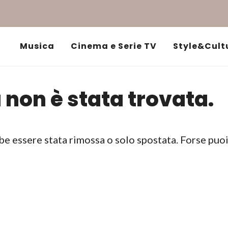
Musica
Cinema e Serie TV
Style&Cult
 non è stata trovata.
be essere stata rimossa o solo spostata. Forse puo