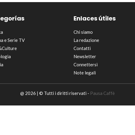
egorías
Enlaces útiles
ca
Chi siamo
a e Serie TV
La redazione
&Culture
Contatti
logia
Newsletter
ia
Connettersi
Note legali
@ 2026 | © Tutti i diritti riservati -
Pausa Caffè