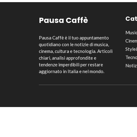
Cat
Pausa Caffè
Musi
Pausa Caffè è il tuo appuntamento
Cinem
quotidiano con le notizie di musica,
Style
cinema, cultura e tecnologia. Articoli
Tecno
chiari, analisi approfondite e
tendenze imperdibili per restare
Notiz
aggiornato in Italia e nel mondo.