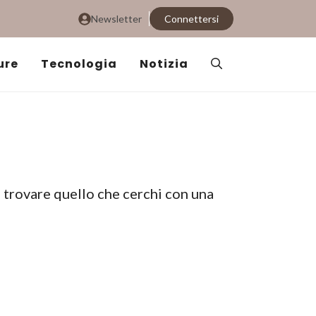
Newsletter
Connettersi
ure
Tecnologia
Notizia
i trovare quello che cerchi con una