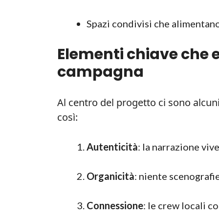
Spazi condivisi che alimentano
Elementi chiave che
campagna
Al centro del progetto ci sono alcuni
così:
Autenticità
: la narrazione viv
Organicità
: niente scenografie
Connessione
: le crew locali c