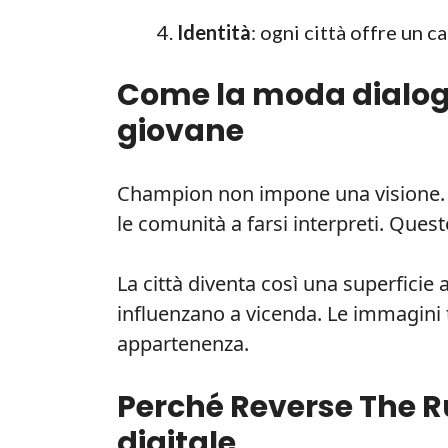
Identità
: ogni città offre un 
Come la moda dialoga 
giovane
Champion non impone una visione. 
le comunità a farsi interpreti. Quest
La città diventa così una superficie 
influenzano a vicenda. Le immagini
appartenenza.
Perché Reverse The Ru
digitale