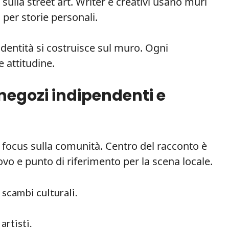
ulla street art. Writer e creativi usano muri
per storie personali.
’identità si costruisce sul muro. Ogni
 attitudine.
negozi indipendenti e
 focus sulla comunità. Centro del racconto è
rovo e punto di riferimento per la scena locale.
scambi culturali.
artisti.