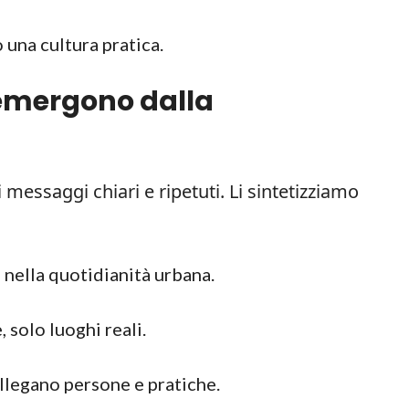
 una cultura pratica.
 emergono dalla
 messaggi chiari e ripetuti. Li sintetizziamo
e nella quotidianità urbana.
, solo luoghi reali.
ollegano persone e pratiche.