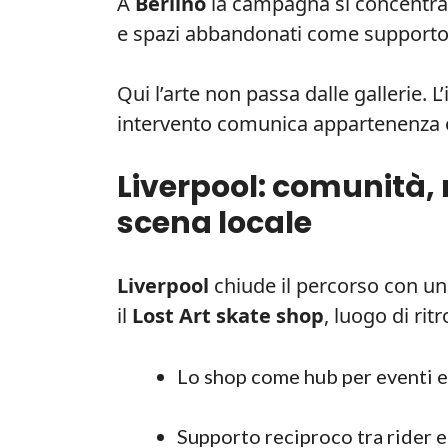
A
Berlino
la campagna si concentra s
e spazi abbandonati come supporto 
Qui l’arte non passa dalle gallerie. L
intervento comunica appartenenza e
Liverpool: comunità, 
scena locale
Liverpool
chiude il percorso con un
il
Lost Art skate shop
, luogo di rit
Lo shop come hub per eventi e 
Supporto reciproco tra rider e 