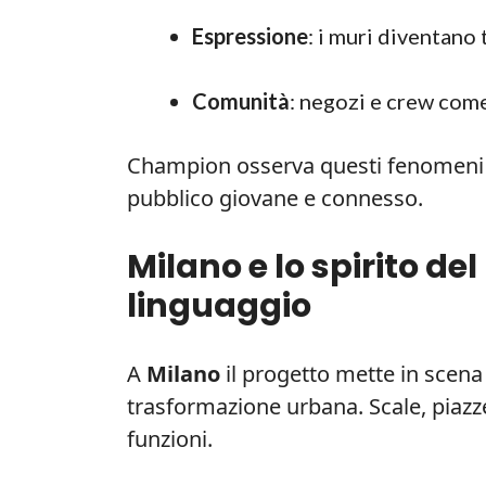
Espressione
: i muri diventano 
Comunità
: negozi e crew come
Champion osserva questi fenomeni e
pubblico giovane e connesso.
Milano e lo spirito d
linguaggio
A
Milano
il progetto mette in scen
trasformazione urbana. Scale, piazz
funzioni.