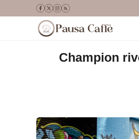
Vai
al
contenuto
Champion riv