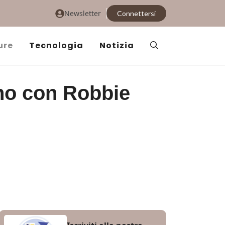
Newsletter
Connettersi
ure
Tecnologia
Notizia
no con Robbie