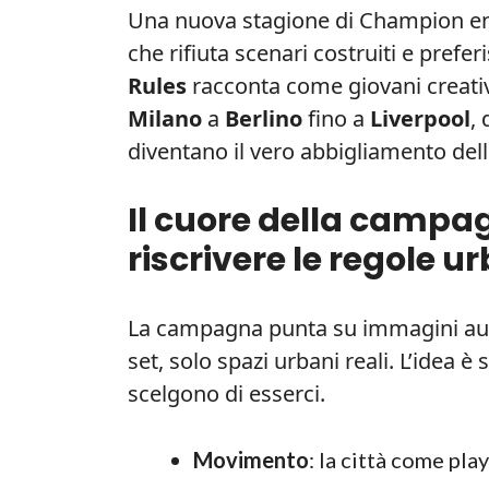
Una nuova stagione di Champion ent
che rifiuta scenari costruiti e preferi
Rules
racconta come giovani creativi
Milano
a
Berlino
fino a
Liverpool
,
diventano il vero abbigliamento dell
Il cuore della camp
riscrivere le regole u
La campagna punta su immagini aut
set, solo spazi urbani reali. L’idea 
scelgono di esserci.
Movimento
: la città come pla