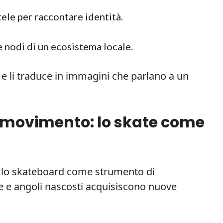
tele per raccontare identità.
 nodi di un ecosistema locale.
 li traduce in immagini che parlano a un
el movimento: lo skate come
a lo skateboard come strumento di
e e angoli nascosti acquisiscono nuove