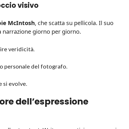
ccio visivo
ie McIntosh
, che scatta su pellicola. Il suo
a narrazione giorno per giorno.
re veridicità.
to personale del fotografo.
e si evolve.
valore dell’espressione