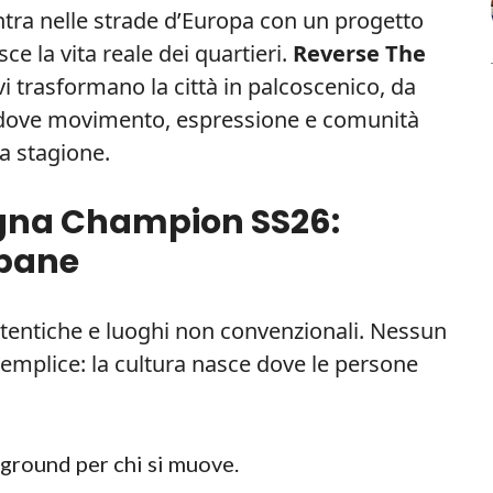
ra nelle strade d’Europa con un progetto
sce la vita reale dei quartieri.
Reverse The
 trasformano la città in palcoscenico, da
 dove movimento, espressione e comunità
a stagione.
agna Champion SS26:
rbane
entiche e luoghi non convenzionali. Nessun
è semplice: la cultura nasce dove le persone
yground per chi si muove.