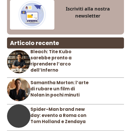
Iscriviti alla nostra
newsletter
Articolo recente
Bleach: Tite Kubo
sarebbe pronto a
riprendere l’arco
dell’Inferno
Samantha Morton: l’arte
di rubare un film di
Nolan in pochi minuti
Spider-Man brand new
day: evento a Roma con
Tom Holland e Zendaya