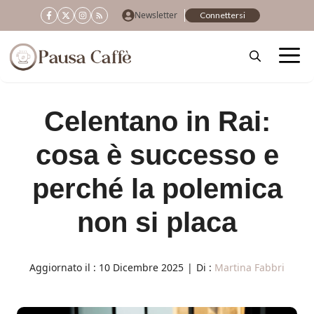
Vai
Newsletter
Connettersi
al
contenuto
Celentano in Rai:
cosa è successo e
perché la polemica
non si placa
Aggiornato il :
10 Dicembre 2025
|
Di :
Martina Fabbri