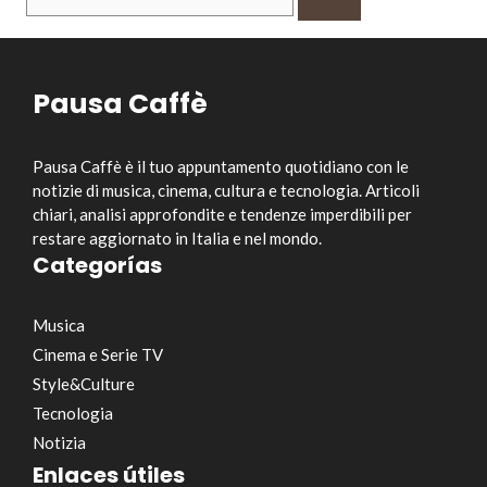
per:
Pausa Caffè
Pausa Caffè è il tuo appuntamento quotidiano con le
notizie di musica, cinema, cultura e tecnologia. Articoli
chiari, analisi approfondite e tendenze imperdibili per
restare aggiornato in Italia e nel mondo.
Categorías
Musica
Cinema e Serie TV
Style&Culture
Tecnologia
Notizia
Enlaces útiles