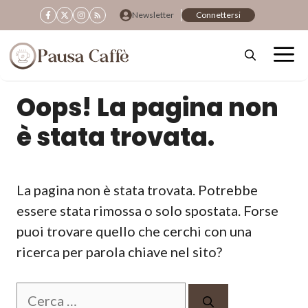
Vai
Newsletter
Connettersi
al
contenuto
Oops! La pagina non
è stata trovata.
La pagina non è stata trovata. Potrebbe
essere stata rimossa o solo spostata. Forse
puoi trovare quello che cerchi con una
ricerca per parola chiave nel sito?
Ricerca