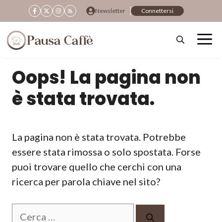
Vai
Newsletter
Connettersi
al
contenuto
Oops! La pagina non
è stata trovata.
La pagina non è stata trovata. Potrebbe
essere stata rimossa o solo spostata. Forse
puoi trovare quello che cerchi con una
ricerca per parola chiave nel sito?
Ricerca