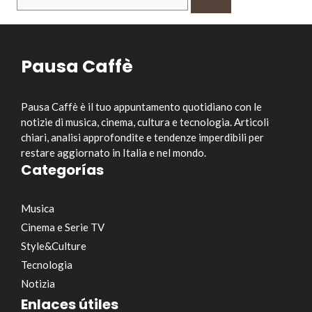
per:
Pausa Caffè
Pausa Caffè è il tuo appuntamento quotidiano con le
notizie di musica, cinema, cultura e tecnologia. Articoli
chiari, analisi approfondite e tendenze imperdibili per
restare aggiornato in Italia e nel mondo.
Categorías
Musica
Cinema e Serie TV
Style&Culture
Tecnologia
Notizia
Enlaces útiles