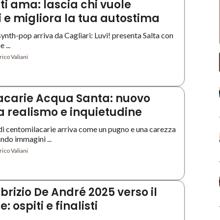
 ti ama: lascia chi vuole
 e migliora la tua autostima
ynth-pop arriva da Cagliari: Luvi! presenta Salta con
 ...
ico Valiani
acarie Acqua Santa: nuovo
ra realismo e inquietudine
 di centomilacarie arriva come un pugno e una carezza
ndo immagini ...
ico Valiani
rizio De André 2025 verso il
: ospiti e finalisti