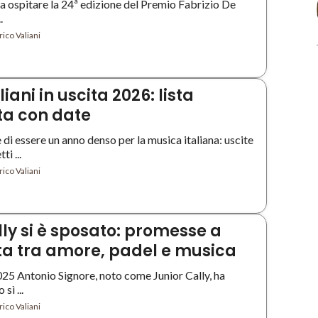
a ospitare la 24ª edizione del Premio Fabrizio De
.
ico Valiani
iani in uscita 2026: lista
ta con date
di essere un anno denso per la musica italiana: uscite
i ...
ico Valiani
lly si è sposato: promesse a
a tra amore, padel e musica
025 Antonio Signore, noto come Junior Cally, ha
sì ...
ico Valiani