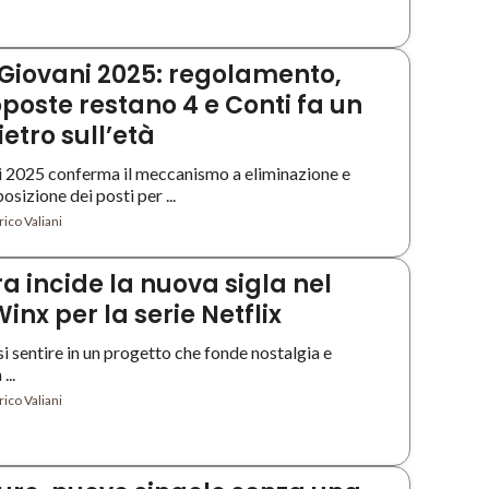
iovani 2025: regolamento,
poste restano 4 e Conti fa un
etro sull’età
 2025 conferma il meccanismo a eliminazione e
sizione dei posti per ...
ico Valiani
a incide la nuova sigla nel
inx per la serie Netflix
si sentire in un progetto che fonde nostalgia e
...
ico Valiani