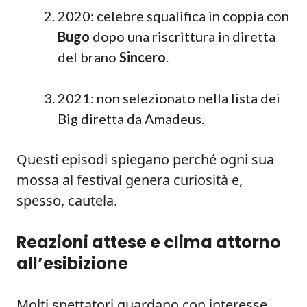
2020: celebre squalifica in coppia con
Bugo
dopo una riscrittura in diretta
del brano
Sincero
.
2021: non selezionato nella lista dei
Big diretta da Amadeus.
Questi episodi spiegano perché ogni sua
mossa al festival genera curiosità e,
spesso, cautela.
Reazioni attese e clima attorno
all’esibizione
Molti spettatori guardano con interesse