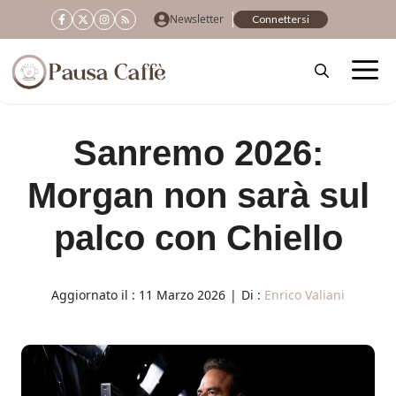
Vai
Newsletter
Connettersi
al
contenuto
Sanremo 2026:
Morgan non sarà sul
palco con Chiello
Aggiornato il :
11 Marzo 2026
|
Di :
Enrico Valiani