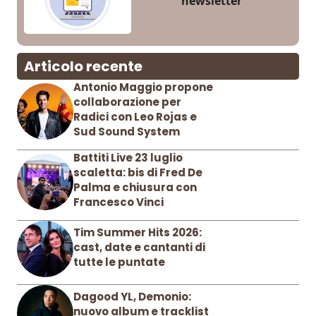
newsletter
Articolo recente
Antonio Maggio propone
collaborazione per
Radici con Leo Rojas e
Sud Sound System
Battiti Live 23 luglio
scaletta: bis di Fred De
Palma e chiusura con
Francesco Vinci
Tim Summer Hits 2026:
cast, date e cantanti di
tutte le puntate
Dagood YL, Demonio:
nuovo album e tracklist