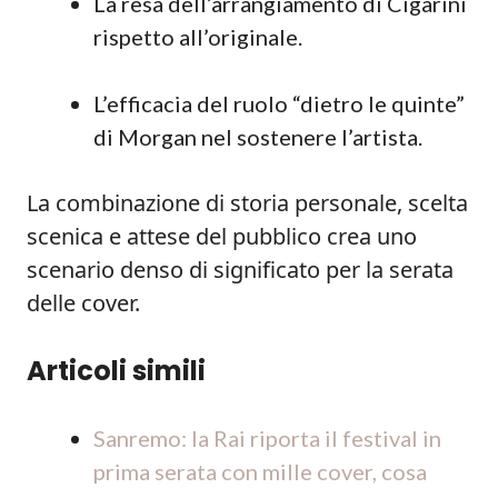
La resa dell’arrangiamento di Cigarini
rispetto all’originale.
L’efficacia del ruolo “dietro le quinte”
di Morgan nel sostenere l’artista.
La combinazione di storia personale, scelta
scenica e attese del pubblico crea uno
scenario denso di significato per la serata
delle cover.
Articoli simili
Sanremo: la Rai riporta il festival in
prima serata con mille cover, cosa