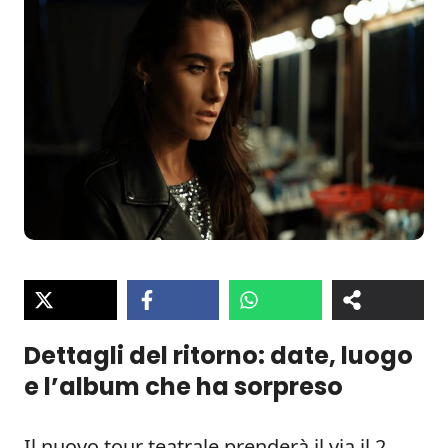
Dettagli del ritorno: date, luogo
e l’album che ha sorpreso
Il nuovo tour teatrale prenderà il via il 2