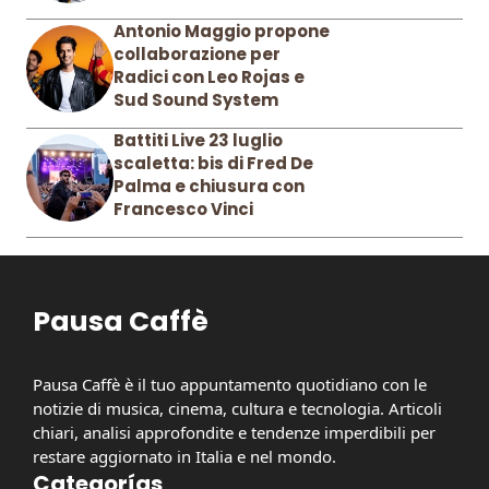
Antonio Maggio propone
collaborazione per
Radici con Leo Rojas e
Sud Sound System
Battiti Live 23 luglio
scaletta: bis di Fred De
Palma e chiusura con
Francesco Vinci
Pausa Caffè
Pausa Caffè è il tuo appuntamento quotidiano con le
notizie di musica, cinema, cultura e tecnologia. Articoli
chiari, analisi approfondite e tendenze imperdibili per
restare aggiornato in Italia e nel mondo.
Categorías