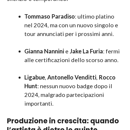
Tommaso Paradiso
: ultimo platino
nel 2024, ma con un nuovo singolo e
tour annunciati per i prossimi anni.
Gianna Nannini
e
Jake La Furia
: fermi
alle certificazioni dello scorso anno.
Ligabue
,
Antonello Venditti
,
Rocco
Hunt
: nessun nuovo badge dopo il
2024, malgrado partecipazioni
importanti.
Produzione in crescita: quando
l’artista è dietro le quinte