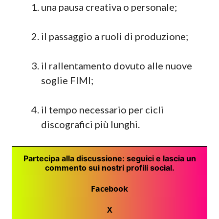
una pausa creativa o personale;
il passaggio a ruoli di produzione;
il rallentamento dovuto alle nuove
soglie FIMI;
il tempo necessario per cicli
discografici più lunghi.
Partecipa alla discussione: seguici e lascia un
commento sui nostri profili social.
Facebook
X