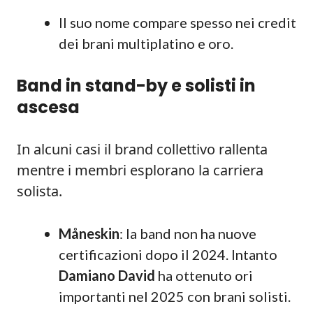
Il suo nome compare spesso nei credit
dei brani multiplatino e oro.
Band in stand-by e solisti in
ascesa
In alcuni casi il brand collettivo rallenta
mentre i membri esplorano la carriera
solista.
Måneskin
: la band non ha nuove
certificazioni dopo il 2024. Intanto
Damiano David
ha ottenuto ori
importanti nel 2025 con brani solisti.