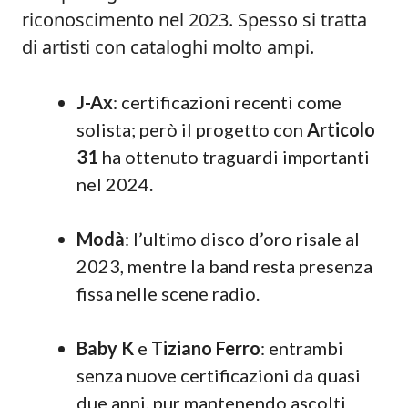
riconoscimento nel 2023. Spesso si tratta
di artisti con cataloghi molto ampi.
J-Ax
: certificazioni recenti come
solista; però il progetto con
Articolo
31
ha ottenuto traguardi importanti
nel 2024.
Modà
: l’ultimo disco d’oro risale al
2023, mentre la band resta presenza
fissa nelle scene radio.
Baby K
e
Tiziano Ferro
: entrambi
senza nuove certificazioni da quasi
due anni, pur mantenendo ascolti