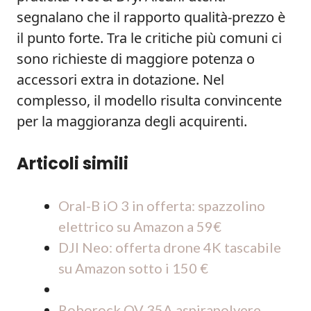
segnalano che il rapporto qualità-prezzo è
il punto forte. Tra le critiche più comuni ci
sono richieste di maggiore potenza o
accessori extra in dotazione. Nel
complesso, il modello risulta convincente
per la maggioranza degli acquirenti.
Articoli simili
Oral-B iO 3 in offerta: spazzolino
elettrico su Amazon a 59€
DJI Neo: offerta drone 4K tascabile
su Amazon sotto i 150 €
Roborock QV 35A aspirapolvere