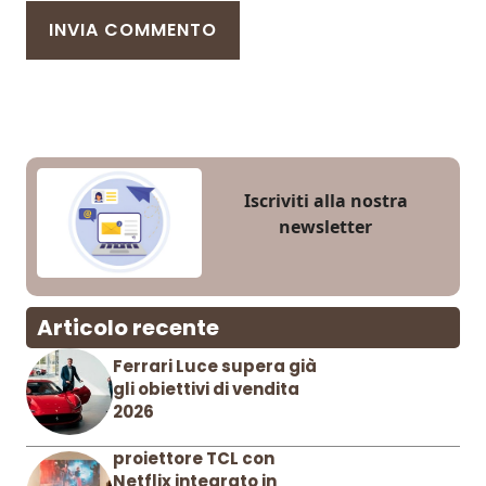
Iscriviti alla nostra
newsletter
Articolo recente
Ferrari Luce supera già
gli obiettivi di vendita
2026
proiettore TCL con
Netflix integrato in