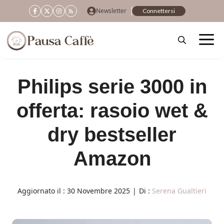
Vai
Newsletter
Connettersi
al
contenuto
Philips serie 3000 in
offerta: rasoio wet &
dry bestseller
Amazon
Aggiornato il :
30 Novembre 2025
|
Di :
Serena Gualtieri