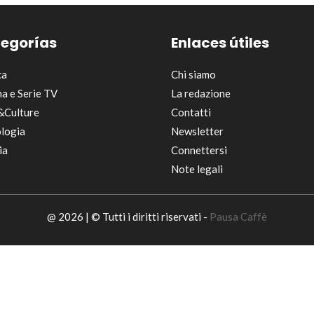
egorías
Enlaces útiles
ca
Chi siamo
a e Serie TV
La redazione
&Culture
Contatti
logia
Newsletter
ia
Connettersi
Note legali
@ 2026 | © Tutti i diritti riservati -
Pausa Caffè