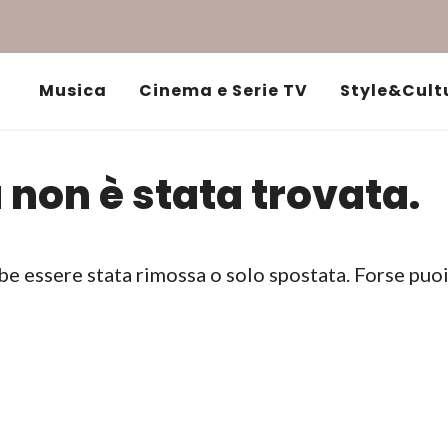
Musica
Cinema e Serie TV
Style&Cult
 non è stata trovata.
be essere stata rimossa o solo spostata. Forse puo