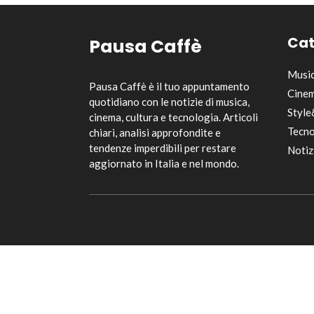
Cat
Pausa Caffè
Musi
Pausa Caffè è il tuo appuntamento
Cinem
quotidiano con le notizie di musica,
Style
cinema, cultura e tecnologia. Articoli
Tecno
chiari, analisi approfondite e
tendenze imperdibili per restare
Notiz
aggiornato in Italia e nel mondo.