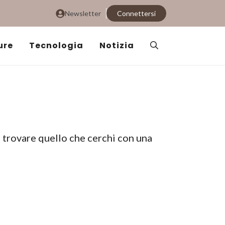
Newsletter
Connettersi
ure
Tecnologia
Notizia
i trovare quello che cerchi con una