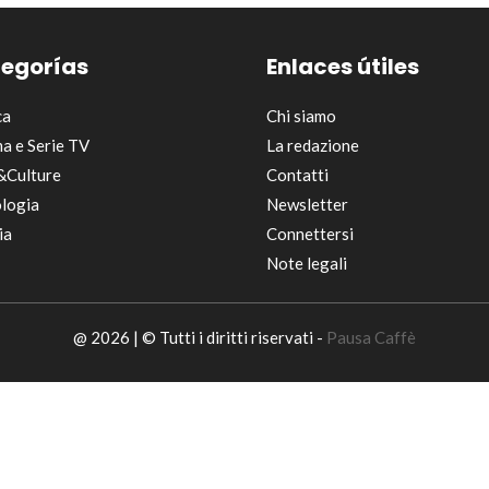
egorías
Enlaces útiles
ca
Chi siamo
a e Serie TV
La redazione
&Culture
Contatti
logia
Newsletter
ia
Connettersi
Note legali
@ 2026 | © Tutti i diritti riservati -
Pausa Caffè