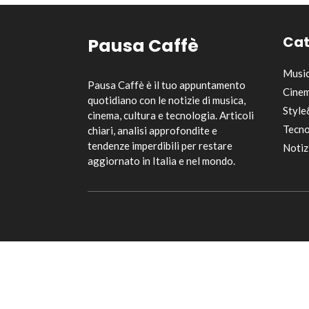
Cat
Pausa Caffè
Musi
Pausa Caffè è il tuo appuntamento
Cinem
quotidiano con le notizie di musica,
Style
cinema, cultura e tecnologia. Articoli
Tecno
chiari, analisi approfondite e
tendenze imperdibili per restare
Notiz
aggiornato in Italia e nel mondo.