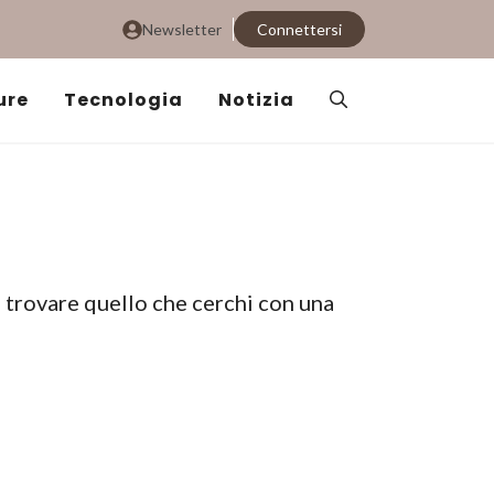
Newsletter
Connettersi
ure
Tecnologia
Notizia
i trovare quello che cerchi con una