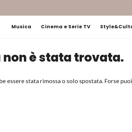
Musica
Cinema e Serie TV
Style&Cult
 non è stata trovata.
be essere stata rimossa o solo spostata. Forse puo